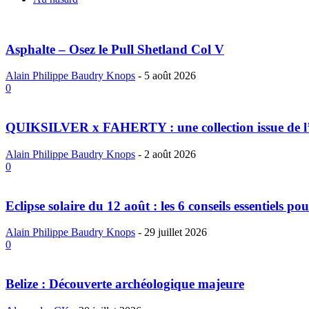
Asphalte – Osez le Pull Shetland Col V
Alain Philippe Baudry Knops
-
5 août 2026
0
QUIKSILVER x FAHERTY : une collection issue de l
Alain Philippe Baudry Knops
-
2 août 2026
0
Eclipse solaire du 12 août : les 6 conseils essentiels pour
Alain Philippe Baudry Knops
-
29 juillet 2026
0
Belize : Découverte archéologique majeure