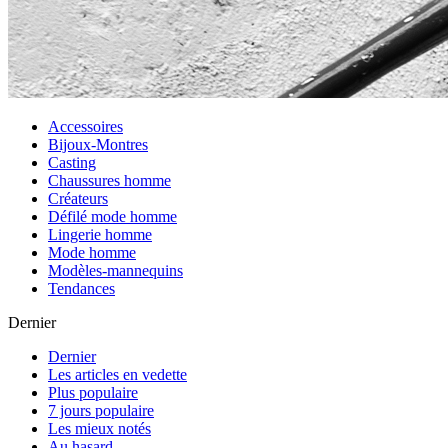
Accessoires
Bijoux-Montres
Casting
Chaussures homme
Créateurs
Défilé mode homme
Lingerie homme
Mode homme
Modèles-mannequins
Tendances
Dernier
Dernier
Les articles en vedette
Plus populaire
7 jours populaire
Les mieux notés
Au hasard