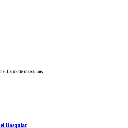
ne. La mode masculine.
el Basquiat