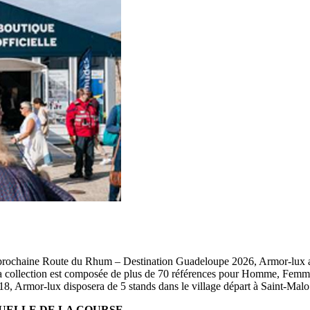
la prochaine Route du Rhum – Destination Guadeloupe 2026, Armor-lux a cr
 La collection est composée de plus de 70 références pour Homme, Femme,
018, Armor-lux disposera de 5 stands dans le village départ à Saint-Malo
SUELLE DE LA COURSE