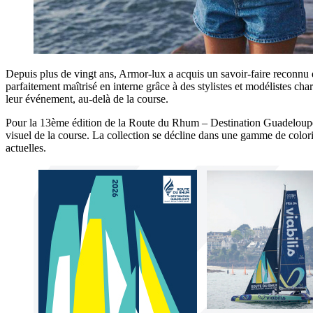
Depuis plus de vingt ans, Armor-lux a acquis un savoir-faire reconnu d
parfaitement maîtrisé en interne grâce à des stylistes et modélistes c
leur événement, au-delà de la course.
Pour la 13ème édition de la Route du Rhum – Destination Guadeloupe, l
visuel de la course. La collection se décline dans une gamme de colori
actuelles.