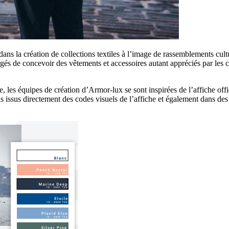
ans la création de collections textiles à l’image de rassemblements cult
hargés de concevoir des vêtements et accessoires autant appréciés par l
es équipes de création d’Armor-lux se sont inspirées de l’affiche offici
s issus directement des codes visuels de l’affiche et également dans des