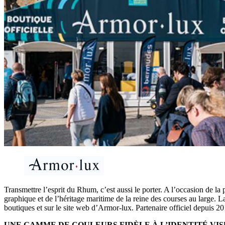
Transmettre l’esprit du Rhum, c’est aussi le porter. A l’occasion de 
graphique et de l’héritage maritime de la reine des courses au large.
boutiques et sur le site web d’Armor-lux. Partenaire officiel depuis 2
UNE GAMME DE COULEURS FIDÈLE À L’IDENTITÉ VI