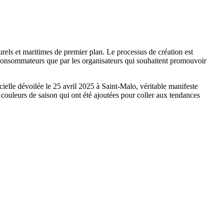
urels et maritimes de premier plan. Le processus de création est
es consommateurs que par les organisateurs qui souhaitent promouvoir
elle dévoilée le 25 avril 2025 à Saint-Malo, véritable manifeste
 couleurs de saison qui ont été ajoutées pour coller aux tendances