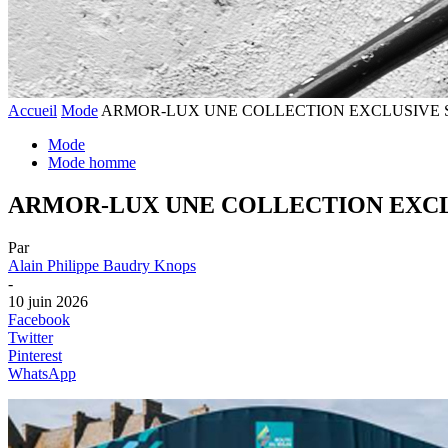
Accueil
Mode
ARMOR-LUX UNE COLLECTION EXCLUSIVE 
Mode
Mode homme
ARMOR-LUX UNE COLLECTION EXCL
Par
Alain Philippe Baudry Knops
-
10 juin 2026
Facebook
Twitter
Pinterest
WhatsApp