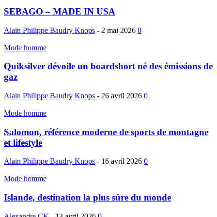
SEBAGO – MADE IN USA
Alain Philippe Baudry Knops
-
2 mai 2026
0
Mode homme
Quiksilver dévoile un boardshort né des émissions de
gaz
Alain Philippe Baudry Knops
-
26 avril 2026
0
Mode homme
Salomon, référence moderne de sports de montagne
et lifestyle
Alain Philippe Baudry Knops
-
16 avril 2026
0
Mode homme
Islande, destination la plus sûre du monde
Alexandre CK
-
13 avril 2026
0