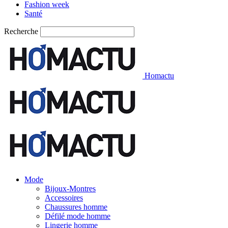
Fashion week
Santé
Recherche
Homactu
Mode
Bijoux-Montres
Accessoires
Chaussures homme
Défilé mode homme
Lingerie homme