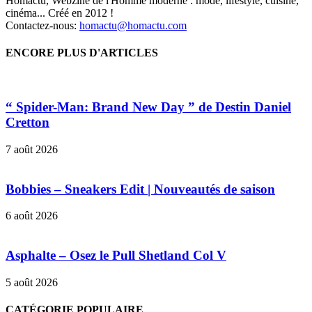
Homactu, Webzine de l'Homme moderne : mode, lifestyle, cuisine,
cinéma... Créé en 2012 !
Contactez-nous:
homactu@homactu.com
ENCORE PLUS D'ARTICLES
“ Spider-Man: Brand New Day ” de Destin Daniel
Cretton
7 août 2026
Bobbies – Sneakers Edit | Nouveautés de saison
6 août 2026
Asphalte – Osez le Pull Shetland Col V
5 août 2026
CATÉGORIE POPULAIRE