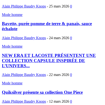
Alain Philippe Baudry Knops
-
25 mars 2026
0
Mode homme
Bavette, purée pomme de terre & panais, sauce
échalote
Alain Philippe Baudry Knops
-
24 mars 2026
0
Mode homme
NEW ERA ET LACOSTE PRÉSENTENT UNE
COLLECTION CAPSULE INSPIRÉE DE
L’UNIVERS...
Alain Philippe Baudry Knops
-
22 mars 2026
0
Mode homme
Quiksilver présente sa collection One Piece
Alain Philippe Baudry Knops
-
12 mars 2026
0