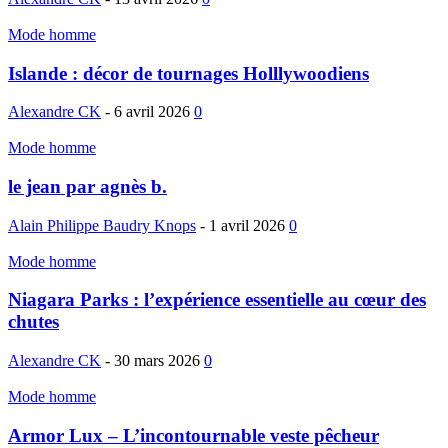
Mode homme
Islande : décor de tournages Holllywoodiens
Alexandre CK
-
6 avril 2026
0
Mode homme
le jean par agnès b.
Alain Philippe Baudry Knops
-
1 avril 2026
0
Mode homme
Niagara Parks : l’expérience essentielle au cœur des
chutes
Alexandre CK
-
30 mars 2026
0
Mode homme
Armor Lux – L’incontournable veste pêcheur