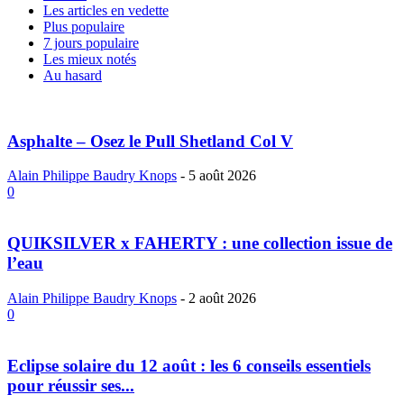
Les articles en vedette
Plus populaire
7 jours populaire
Les mieux notés
Au hasard
Asphalte – Osez le Pull Shetland Col V
Alain Philippe Baudry Knops
-
5 août 2026
0
QUIKSILVER x FAHERTY : une collection issue de
l’eau
Alain Philippe Baudry Knops
-
2 août 2026
0
Eclipse solaire du 12 août : les 6 conseils essentiels
pour réussir ses...