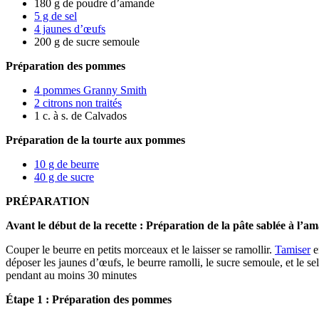
180 g de poudre d’amande
5 g de sel
4 jaunes d’œufs
200 g de sucre semoule
Préparation des pommes
4 pommes Granny Smith
2 citrons non traités
1 c. à s. de Calvados
Préparation de la tourte aux pommes
10 g de beurre
40 g de sucre
PRÉPARATION
Avant le début de la recette : Préparation de la pâte sablée à l’a
Couper le beurre en petits morceaux et le laisser se ramollir.
Tamiser
e
déposer les jaunes d’œufs, le beurre ramolli, le sucre semoule, et le se
pendant au moins 30 minutes
Étape 1 : Préparation des pommes