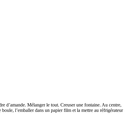
udre d’amande. Mélanger le tout. Creuser une fontaine. Au centre,
e boule, l’emballer dans un papier film et la mettre au réfrigérateur