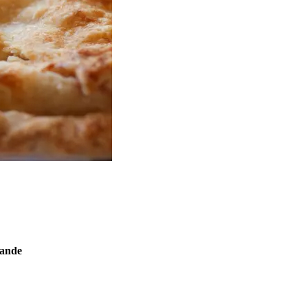
mande