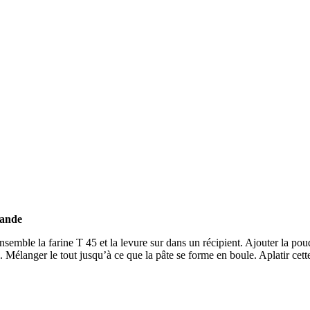
mande
nsemble la farine T 45 et la levure sur dans un récipient. Ajouter la po
l. Mélanger le tout jusqu’à ce que la pâte se forme en boule. Aplatir cett