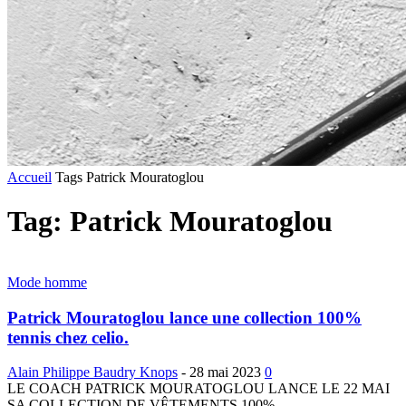
Accueil
Tags
Patrick Mouratoglou
Tag: Patrick Mouratoglou
Mode homme
Patrick Mouratoglou lance une collection 100%
tennis chez celio.
Alain Philippe Baudry Knops
-
28 mai 2023
0
LE COACH PATRICK MOURATOGLOU LANCE LE 22 MAI
SA COLLECTION DE VÊTEMENTS 100%