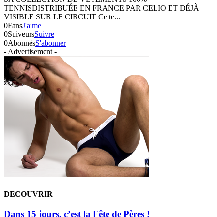
TENNISDISTRIBUÉE EN FRANCE PAR CELIO ET DÉJÀ
VISIBLE SUR LE CIRCUIT Cette...
0
Fans
J'aime
0
Suiveurs
Suivre
0
Abonnés
S'abonner
- Advertisement -
DECOUVRIR
Dans 15 jours, c’est la Fête de Pères !