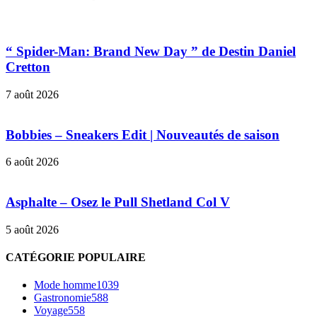
“ Spider-Man: Brand New Day ” de Destin Daniel
Cretton
7 août 2026
Bobbies – Sneakers Edit | Nouveautés de saison
6 août 2026
Asphalte – Osez le Pull Shetland Col V
5 août 2026
CATÉGORIE POPULAIRE
Mode homme
1039
Gastronomie
588
Voyage
558