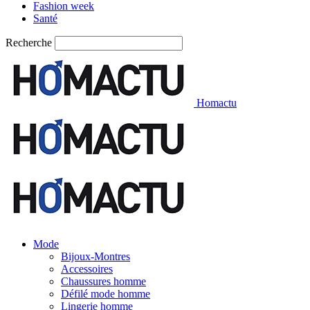
Fashion week
Santé
Recherche
Homactu
Mode
Bijoux-Montres
Accessoires
Chaussures homme
Défilé mode homme
Lingerie homme