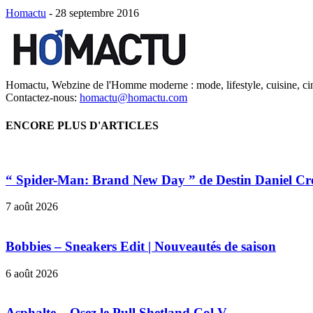
Homactu
-
28 septembre 2016
Homactu, Webzine de l'Homme moderne : mode, lifestyle, cuisine, ci
Contactez-nous:
homactu@homactu.com
ENCORE PLUS D'ARTICLES
“ Spider-Man: Brand New Day ” de Destin Daniel Cr
7 août 2026
Bobbies – Sneakers Edit | Nouveautés de saison
6 août 2026
Asphalte – Osez le Pull Shetland Col V