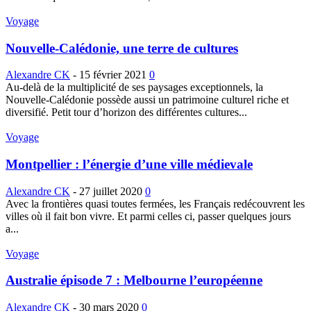
Voyage
Nouvelle-Calédonie, une terre de cultures
Alexandre CK
-
15 février 2021
0
Au-delà de la multiplicité de ses paysages exceptionnels, la
Nouvelle-Calédonie possède aussi un patrimoine culturel riche et
diversifié. Petit tour d’horizon des différentes cultures...
Voyage
Montpellier : l’énergie d’une ville médievale
Alexandre CK
-
27 juillet 2020
0
Avec la frontières quasi toutes fermées, les Français redécouvrent les
villes où il fait bon vivre. Et parmi celles ci, passer quelques jours
a...
Voyage
Australie épisode 7 : Melbourne l’européenne
Alexandre CK
-
30 mars 2020
0