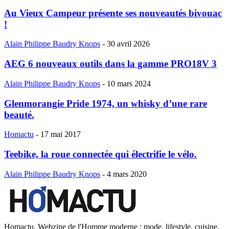
Au Vieux Campeur présente ses nouveautés bivouac
!
Alain Philippe Baudry Knops
-
30 avril 2026
AEG 6 nouveaux outils dans la gamme PRO18V 3
Alain Philippe Baudry Knops
-
10 mars 2024
Glenmorangie Pride 1974, un whisky d’une rare
beauté.
Homactu
-
17 mai 2017
Teebike, la roue connectée qui électrifie le vélo.
Alain Philippe Baudry Knops
-
4 mars 2020
Homactu, Webzine de l'Homme moderne : mode, lifestyle, cuisine,