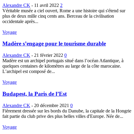
Alexandre CK
-
11 avril 2022
2
Véritable musée a ciel ouvert, Rome a une histoire qui s'étend sur
plus de deux mille cinq cents ans. Berceau de la civilisation
occidentale après...
Voyage
Madère s’engage pour le tourisme durable
Alexandre CK
-
21 février 2022
0
Madère est un archipel portugais situé dans l’océan Atlantique, à
quelques centaines de kilomètres au large de la côte marocaine.
L’archipel est composé de...
Voyage
Budapest, la Paris de l’Est
Alexandre CK
-
20 décembre 2021
0
Fièrement dressée sur les bords du Danube, la capitale de la Hongrie
fait partie du club prive des plus belles villes d'Europe. Née de...
Voyage