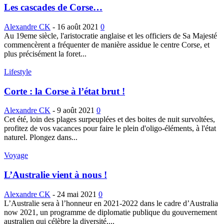
Les cascades de Corse…
Alexandre CK
-
16 août 2021
0
Au 19eme siècle, l'aristocratie anglaise et les officiers de Sa Majesté
commencèrent a fréquenter de manière assidue le centre Corse, et
plus précisément la foret...
Lifestyle
Corte : la Corse à l’état brut !
Alexandre CK
-
9 août 2021
0
Cet été, loin des plages surpeuplées et des boites de nuit survoltées,
profitez de vos vacances pour faire le plein d'oligo-éléments, à l'état
naturel. Plongez dans...
Voyage
L’Australie vient à nous !
Alexandre CK
-
24 mai 2021
0
L’Australie sera à l’honneur en 2021-2022 dans le cadre d’Australia
now 2021, un programme de diplomatie publique du gouvernement
australien qui célèbre la diversité,...