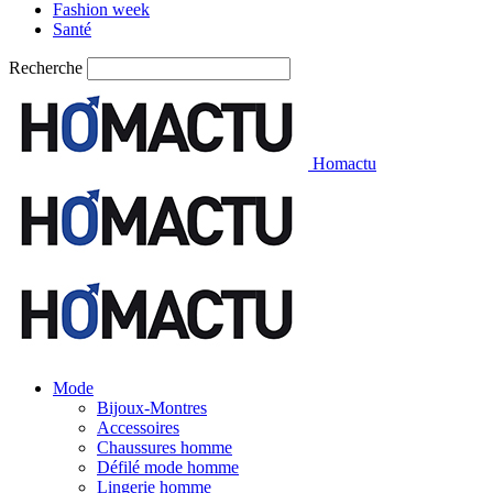
Fashion week
Santé
Recherche
Homactu
Mode
Bijoux-Montres
Accessoires
Chaussures homme
Défilé mode homme
Lingerie homme