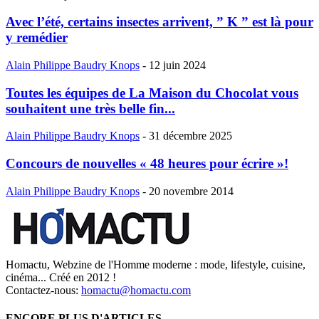
Avec l’été, certains insectes arrivent, ” K ” est là pour
y remédier
Alain Philippe Baudry Knops
-
12 juin 2024
Toutes les équipes de La Maison du Chocolat vous
souhaitent une très belle fin...
Alain Philippe Baudry Knops
-
31 décembre 2025
Concours de nouvelles « 48 heures pour écrire »!
Alain Philippe Baudry Knops
-
20 novembre 2014
Homactu, Webzine de l'Homme moderne : mode, lifestyle, cuisine,
cinéma... Créé en 2012 !
Contactez-nous:
homactu@homactu.com
ENCORE PLUS D'ARTICLES