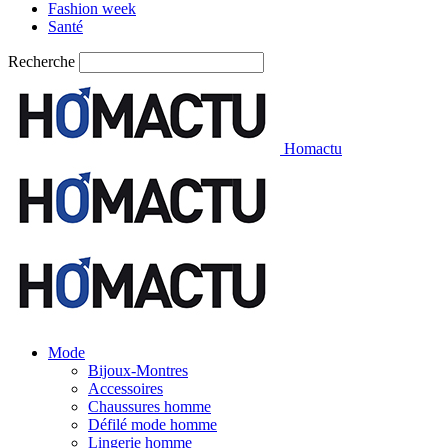
Fashion week
Santé
Recherche
Homactu
Mode
Bijoux-Montres
Accessoires
Chaussures homme
Défilé mode homme
Lingerie homme