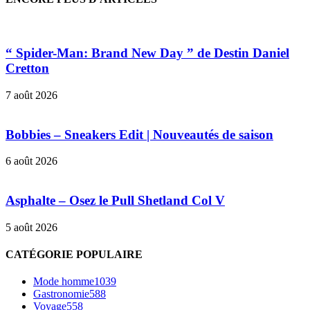
“ Spider-Man: Brand New Day ” de Destin Daniel
Cretton
7 août 2026
Bobbies – Sneakers Edit | Nouveautés de saison
6 août 2026
Asphalte – Osez le Pull Shetland Col V
5 août 2026
CATÉGORIE POPULAIRE
Mode homme
1039
Gastronomie
588
Voyage
558