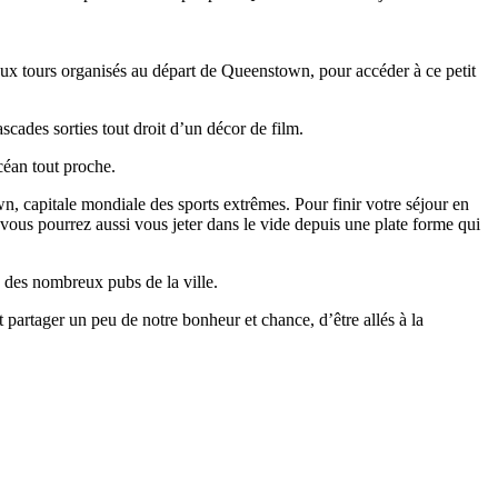
reux tours organisés au départ de Queenstown, pour accéder à ce petit
cades sorties tout droit d’un décor de film.
céan tout proche.
n, capitale mondiale des sports extrêmes. Pour finir votre séjour en
, vous pourrez aussi vous jeter dans le vide depuis une plate forme qui
 des nombreux pubs de la ville.
partager un peu de notre bonheur et chance, d’être allés à la