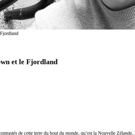
 Fjordland
own et le Fjordland
contrastés de cette terre du bout du monde, qu’est la Nouvelle Zélande.