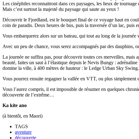
Les cinéphiles reconnaitront dans ces paysages, les lieux de tournage 
Mais c’est surtout la majesté du paysage qui saute au yeux !
Découvrir le Fjordland, est le bouquet final de ce voyage haut en coul
coin de paradis. Deux heures de bus, puis la traversée d’un lac, puis en
Vous embarquerez alors sur un bateau, qui tout au long de la journée v
Avec un peu de chance, vous serez accompagnés par des dauphins, ou des
La journée ne suffira pas, pour découvrir toutes ces merveilles, mais 
beauté, faites un saut à l’élastique depuis le Nevis Bungy : adrénaline
domine la ville, à 400 mètres de hauteur : le Ledge Urban Sky Swing.
Vous pourrez ensuite regagner la vallée en VTT, ou plus simplement en
Vous l’aurez compris, il est impossible de résumer en quelques chroniq
découverte de l’extrême…
Ka kite ano
(à bientôt, en Maori)
TAGS
aventure
découverte