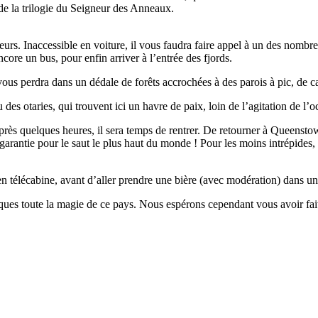
de la trilogie du Seigneur des Anneaux.
eurs. Inaccessible en voiture, il vous faudra faire appel à un des nomb
core un bus, pour enfin arriver à l’entrée des fjords.
ous perdra dans un dédale de forêts accrochées à des parois à pic, de cas
 otaries, qui trouvent ici un havre de paix, loin de l’agitation de l’o
après quelques heures, il sera temps de rentrer. De retourner à Queenstow
 garantie pour le saut le plus haut du monde ! Pour les moins intrépides
 télécabine, avant d’aller prendre une bière (avec modération) dans un
ues toute la magie de ce pays. Nous espérons cependant vous avoir fait 