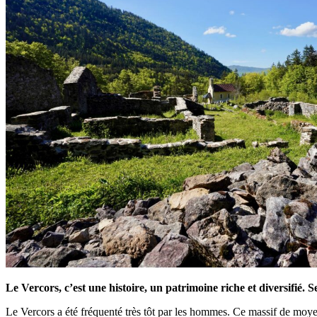
Le Vercors, c’est une histoire, un patrimoine riche et diversifié. Se
Le Vercors a été fréquenté très tôt par les hommes. Ce massif de moye