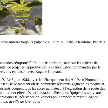
tte histoire toujours palpable aujourd’hui dans le territoire. Par delà
dos aéroportés” afin que le territoire, situé sur les arrières de
ète, ce projet est approuvé par la France Libre (commandée par le
 Vercors, en liaison avec Eugène Chavant.
côtés. Le 6 juin 1944, avec le débarquement des Alliés en Normandie,
’est aussi le moment où de nombreux résistants gagnent les maquis et,
sistants coupent tous les accès au plateau à l’exception de la route des
tions sont effectués par l’aviation alliée pour équiper les nouveaux
 à éradiquer la Résistance en Vercors pour empêcher, “
qu’en cas de
aussi la ville de Grenoble.”