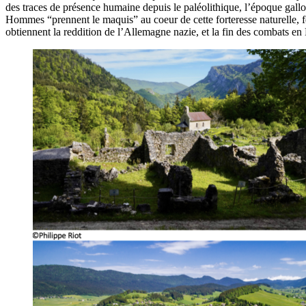
des traces de présence humaine depuis le paléolithique, l’époque gal
Hommes “prennent le maquis” au coeur de cette forteresse naturelle, fe
obtiennent la reddition de l’Allemagne nazie, et la fin des combats e