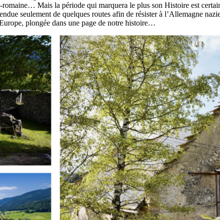
lo-romaine… Mais la période qui marquera le plus son Histoire est cer
ndue seulement de quelques routes afin de résister à l’Allemagne nazie. 
n Europe, plongée dans une page de notre histoire…