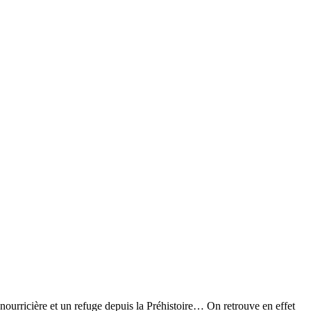
nourricière et un refuge depuis la Préhistoire… On retrouve en effet