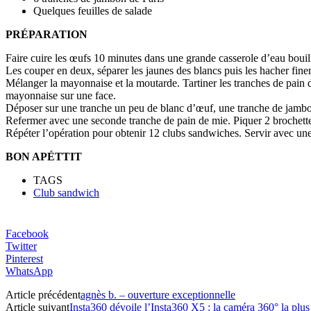
Quelques feuilles de salade
PRÉPARATION
Faire cuire les œufs 10 minutes dans une grande casserole d’eau bouilla
Les couper en deux, séparer les jaunes des blancs puis les hacher fine
Mélanger la mayonnaise et la moutarde. Tartiner les tranches de pain 
mayonnaise sur une face.
Déposer sur une tranche un peu de blanc d’œuf, une tranche de jambo
Refermer avec une seconde tranche de pain de mie. Piquer 2 brochettes
Répéter l’opération pour obtenir 12 clubs sandwiches. Servir avec une
BON APÉTTIT
TAGS
Club sandwich
Facebook
Twitter
Pinterest
WhatsApp
Article précédent
agnès b. – ouverture exceptionnelle
Article suivant
Insta360 dévoile l’Insta360 X5 : la caméra 360° la plus