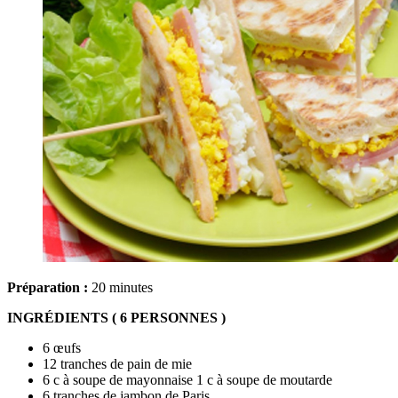
Préparation :
20 minutes
INGRÉDIENTS ( 6 PERSONNES )
6 œufs
12 tranches de pain de mie
6 c à soupe de mayonnaise 1 c à soupe de moutarde
6 tranches de jambon de Paris