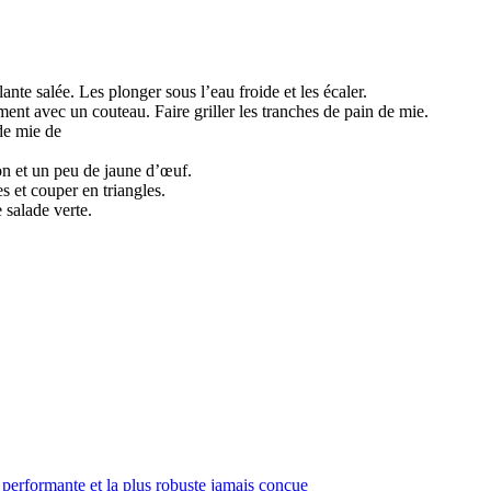
nte salée. Les plonger sous l’eau froide et les écaler.
ment avec un couteau. Faire griller les tranches de pain de mie.
de mie de
n et un peu de jaune d’œuf.
 et couper en triangles.
 salade verte.
 performante et la plus robuste jamais conçue