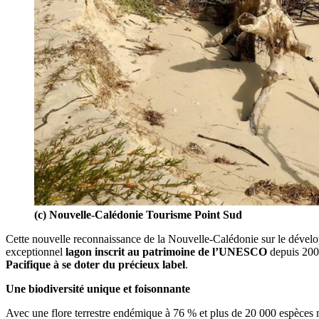
(c) Nouvelle-Calédonie Tourisme Point Sud
Cette nouvelle reconnaissance de la Nouvelle-Calédonie sur le dévelo
exceptionnel
lagon inscrit au patrimoine de l’UNESCO
depuis 200
Pacifique à se doter du précieux label
.
Une biodiversité unique et foisonnante
Avec une flore terrestre endémique à 76 % et plus de 20 000 espèces ma