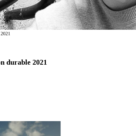
e 2021
on durable 2021