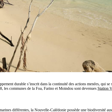
ppement durable s’inscrit dans la continuité des actions menées, qui s
8, les communes de la Foa, Farino et Moindou sont devenues
Station V
rines différentes, la Nouvelle-Calédonie possède une biodiversité aussi 