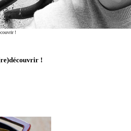
couvrir !
(re)découvrir !