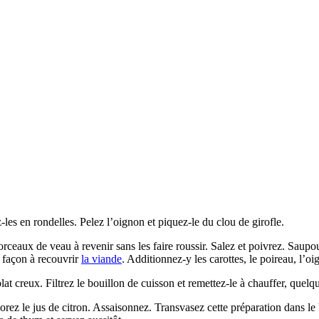
les en rondelles. Pelez l’oignon et piquez-le du clou de girofle.
morceaux de veau à revenir sans les faire roussir. Salez et poivrez. Saup
e façon à recouvrir
la viande
. Additionnez-y les carottes, le poireau, l’
at creux. Filtrez le bouillon de cuisson et remettez-le à chauffer, quelq
ez le jus de citron. Assaisonnez. Transvasez cette préparation dans le 