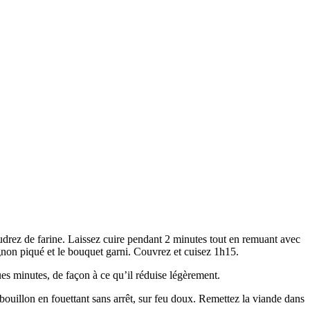
oudrez de farine. Laissez cuire pendant 2 minutes tout en remuant avec
oignon piqué et le bouquet garni. Couvrez et cuisez 1h15.
ues minutes, de façon à ce qu’il réduise légèrement.
bouillon en fouettant sans arrêt, sur feu doux. Remettez la viande dans