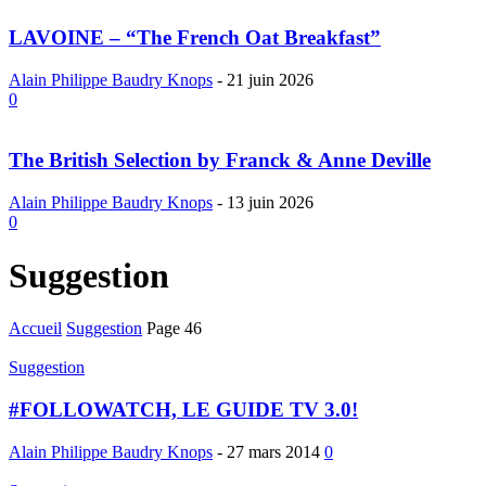
LAVOINE – “The French Oat Breakfast”
Alain Philippe Baudry Knops
-
21 juin 2026
0
The British Selection by Franck & Anne Deville
Alain Philippe Baudry Knops
-
13 juin 2026
0
Suggestion
Accueil
Suggestion
Page 46
Suggestion
#FOLLOWATCH, LE GUIDE TV 3.0!
Alain Philippe Baudry Knops
-
27 mars 2014
0