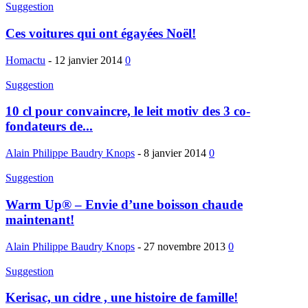
Suggestion
Ces voitures qui ont égayées Noël!
Homactu
-
12 janvier 2014
0
Suggestion
10 cl pour convaincre, le leit motiv des 3 co-
fondateurs de...
Alain Philippe Baudry Knops
-
8 janvier 2014
0
Suggestion
Warm Up® – Envie d’une boisson chaude
maintenant!
Alain Philippe Baudry Knops
-
27 novembre 2013
0
Suggestion
Kerisac, un cidre , une histoire de famille!