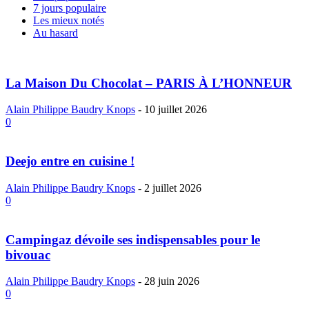
7 jours populaire
Les mieux notés
Au hasard
La Maison Du Chocolat – PARIS À L’HONNEUR
Alain Philippe Baudry Knops
-
10 juillet 2026
0
Deejo entre en cuisine !
Alain Philippe Baudry Knops
-
2 juillet 2026
0
Campingaz dévoile ses indispensables pour le
bivouac
Alain Philippe Baudry Knops
-
28 juin 2026
0