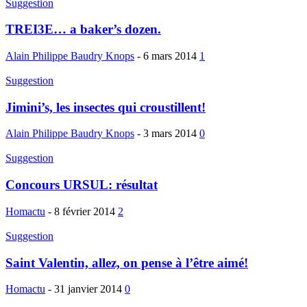
Suggestion
TREI3E… a baker’s dozen.
Alain Philippe Baudry Knops
-
6 mars 2014
1
Suggestion
Jimini’s, les insectes qui croustillent!
Alain Philippe Baudry Knops
-
3 mars 2014
0
Suggestion
Concours URSUL: résultat
Homactu
-
8 février 2014
2
Suggestion
Saint Valentin, allez, on pense à l’être aimé!
Homactu
-
31 janvier 2014
0