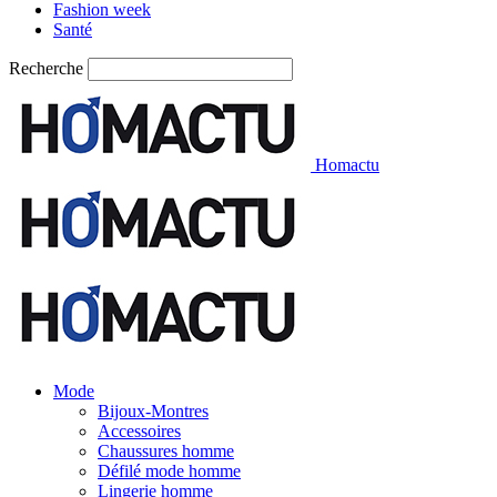
Fashion week
Santé
Recherche
Homactu
Mode
Bijoux-Montres
Accessoires
Chaussures homme
Défilé mode homme
Lingerie homme