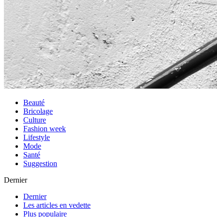
Beauté
Bricolage
Culture
Fashion week
Lifestyle
Mode
Santé
Suggestion
Dernier
Dernier
Les articles en vedette
Plus populaire