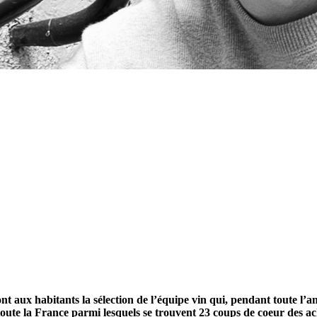
ux habitants la sélection de l’équipe vin qui, pendant toute l’an
oute la France parmi lesquels se trouvent 23 coups de coeur des ach