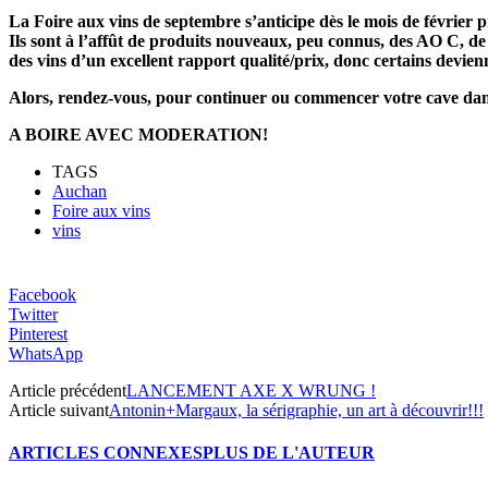
La Foire aux vins de septembre s’anticipe dès le mois de février p
Ils sont à l’affût de produits nouveaux, peu connus, des AO C, de
des vins d’un excellent rapport qualité/prix, donc certains devien
Alors, rendez-vous, pour continuer ou commencer votre cave dan
A BOIRE AVEC MODERATION!
TAGS
Auchan
Foire aux vins
vins
Facebook
Twitter
Pinterest
WhatsApp
Article précédent
LANCEMENT AXE X WRUNG !
Article suivant
Antonin+Margaux, la sérigraphie, un art à découvrir!!!
ARTICLES CONNEXES
PLUS DE L'AUTEUR