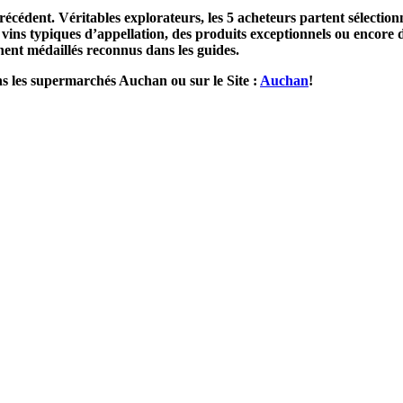
récédent. Véritables explorateurs, les 5 acheteurs partent sélectio
 vins typiques d’appellation, des produits exceptionnels ou encore 
nent médaillés reconnus dans les guides.
s les supermarchés Auchan ou sur le Site :
Auchan
!