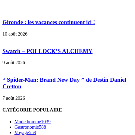
Gironde : les vacances continuent ici !
10 août 2026
Swatch – POLLOCK’S ALCHEMY
9 août 2026
“ Spider-Man: Brand New Day ” de Destin Daniel
Cretton
7 août 2026
CATÉGORIE POPULAIRE
Mode homme
1039
Gastronomie
588
Voyage
559