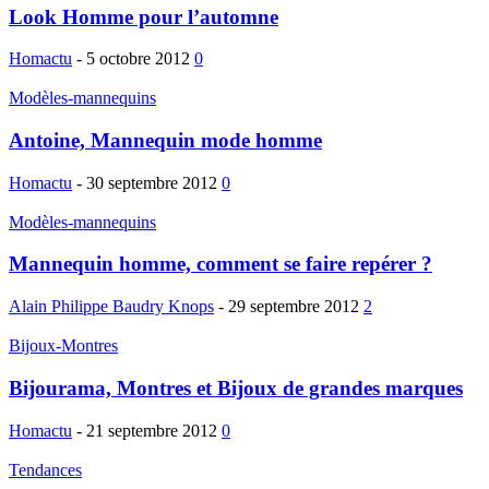
Look Homme pour l’automne
Homactu
-
5 octobre 2012
0
Modèles-mannequins
Antoine, Mannequin mode homme
Homactu
-
30 septembre 2012
0
Modèles-mannequins
Mannequin homme, comment se faire repérer ?
Alain Philippe Baudry Knops
-
29 septembre 2012
2
Bijoux-Montres
Bijourama, Montres et Bijoux de grandes marques
Homactu
-
21 septembre 2012
0
Tendances