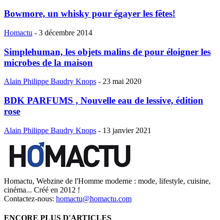
Bowmore, un whisky pour égayer les fêtes!
Homactu
-
3 décembre 2014
Simplehuman, les objets malins de pour éloigner les
microbes de la maison
Alain Philippe Baudry Knops
-
23 mai 2020
BDK PARFUMS , Nouvelle eau de lessive, édition
rose
Alain Philippe Baudry Knops
-
13 janvier 2021
Homactu, Webzine de l'Homme moderne : mode, lifestyle, cuisine,
cinéma... Créé en 2012 !
Contactez-nous:
homactu@homactu.com
ENCORE PLUS D'ARTICLES