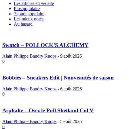
Les articles en vedette
Plus populaire
7 jours populaire
Les mieux notés
Au hasard
Swatch – POLLOCK’S ALCHEMY
Alain Philippe Baudry Knops
-
9 août 2026
0
Bobbies – Sneakers Edit | Nouveautés de saison
Alain Philippe Baudry Knops
-
6 août 2026
0
Asphalte – Osez le Pull Shetland Col V
Alain Philippe Baudry Knops
-
5 août 2026
0