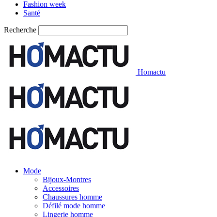
Fashion week
Santé
Recherche
Homactu
Mode
Bijoux-Montres
Accessoires
Chaussures homme
Défilé mode homme
Lingerie homme