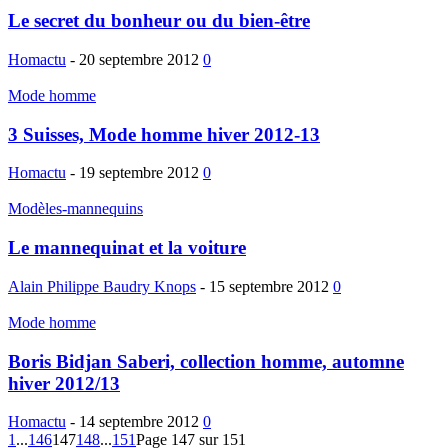
Le secret du bonheur ou du bien-être
Homactu
-
20 septembre 2012
0
Mode homme
3 Suisses, Mode homme hiver 2012-13
Homactu
-
19 septembre 2012
0
Modèles-mannequins
Le mannequinat et la voiture
Alain Philippe Baudry Knops
-
15 septembre 2012
0
Mode homme
Boris Bidjan Saberi, collection homme, automne
hiver 2012/13
Homactu
-
14 septembre 2012
0
1
...
146
147
148
...
151
Page 147 sur 151