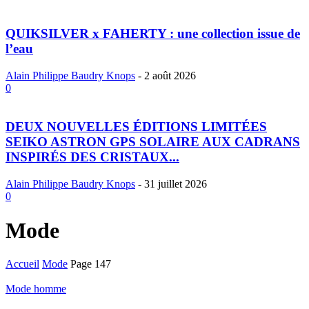
QUIKSILVER x FAHERTY : une collection issue de
l’eau
Alain Philippe Baudry Knops
-
2 août 2026
0
DEUX NOUVELLES ÉDITIONS LIMITÉES
SEIKO ASTRON GPS SOLAIRE AUX CADRANS
INSPIRÉS DES CRISTAUX...
Alain Philippe Baudry Knops
-
31 juillet 2026
0
Mode
Accueil
Mode
Page 147
Mode homme