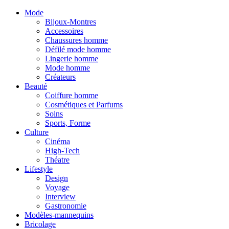
Mode
Bijoux-Montres
Accessoires
Chaussures homme
Défilé mode homme
Lingerie homme
Mode homme
Créateurs
Beauté
Coiffure homme
Cosmétiques et Parfums
Soins
Sports, Forme
Culture
Cinéma
High-Tech
Théatre
Lifestyle
Design
Voyage
Interview
Gastronomie
Modèles-mannequins
Bricolage