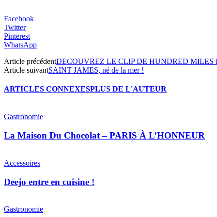
Facebook
Twitter
Pinterest
WhatsApp
Article précédent
DECOUVREZ LE CLIP DE HUNDRED MILES 
Article suivant
SAINT JAMES, né de la mer !
ARTICLES CONNEXES
PLUS DE L'AUTEUR
Gastronomie
La Maison Du Chocolat – PARIS À L’HONNEUR
Accessoires
Deejo entre en cuisine !
Gastronomie