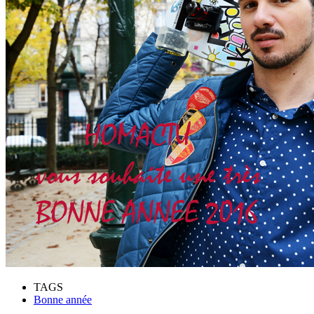
TAGS
Bonne année