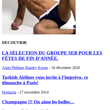
DECOUVRIR
LA SÉLECTION DU GROUPE SEB POUR LES
FÊTES DE FIN D’ANNÉE.
Alain Philippe Baudry Knops
-
16 décembre 2020
Turkish Airlines vous invite à l’imprévu, ce
dimanche à Paris!
Homactu
-
27 novembre 2014
Champagne !!! On aime les bulles…