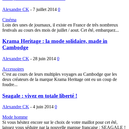
Alexandre CK
-
7 juillet 2014
0
Cinéma
Loin des unes de journaux, il existe en France de très nombreux
festivals au cours des mois de juillet / aout. Cet été, embarquez...
Krama Heritage : la mode solidaire, made in
Cambodge
Alexandre CK
-
28 juin 2014
0
Accessoires
C'est au cours de leurs multiples voyages au Cambodge que les
deux créateurs de la marque Krama Heritage ont eu un coup de
foudre...
Seagale : vivez en totale liberté !
Alexandre CK
-
4 juin 2014
0
Mode homme
Si vous hésitez encore sur le choix de votre maillot pour cet été,
laissez vous séduire par la nouvelle marque française : SEAGALE !