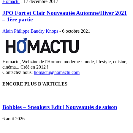
Homactu
-
17 décembre 2017
JPO Fort et Clair Nouveautés Automne/Hiver 2021
– 1ère partie
Alain Philippe Baudry Knops
-
6 octobre 2021
Homactu, Webzine de l'Homme moderne : mode, lifestyle, cuisine,
cinéma... Créé en 2012 !
Contactez-nous:
homactu@homactu.com
ENCORE PLUS D'ARTICLES
Bobbies – Sneakers Edit | Nouveautés de saison
6 août 2026