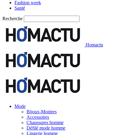
Fashion week
Santé
Recherche
Homactu
Mode
Bijoux-Montres
Accessoires
Chaussures homme
Défilé mode homme
Lingerie homme