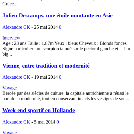
Grâce...
Julien Descamps, une étoile montante en Asie
Alexandre CK
-
25 mai 2014
0
Interview
Age : 23 ans Taille : 1.87m Yeux : bleus Cheveux : Blonds fonces
Signe particulier : un scorpion tatoué sur le pectoral gauche et ... Un
big...
Vienne, entre tradition et modernité
Alexandre CK
-
19 mai 2014
0
Voyage
Bercée par des siècles de culture, la capitale autrichienne a réussi le
pari de la modernité, tout en conservant intacts les vestiges de son...
Week end sportif en Hollande
Alexandre CK
-
5 mai 2014
0
Voyage