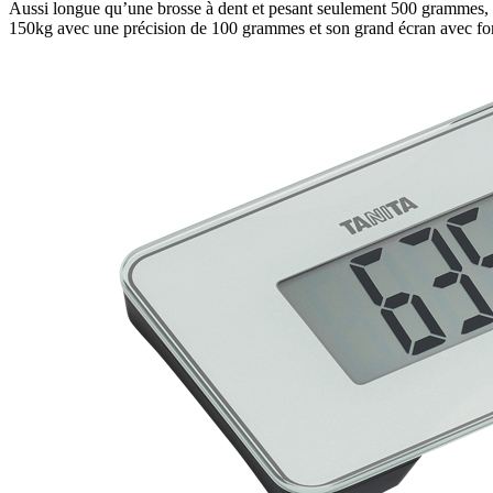
Aussi longue qu’une brosse à dent et pesant seulement 500 grammes,
150kg avec une précision de 100 grammes et son grand écran avec fonct