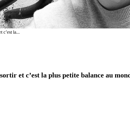
 c’est la...
ortir et c’est la plus petite balance au mond