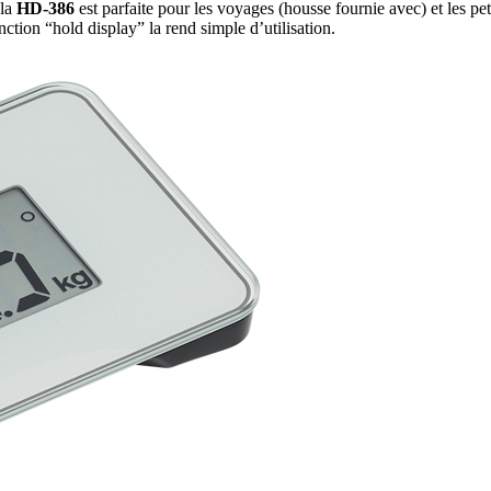
 la
HD-386
est parfaite pour les voyages (housse fournie avec) et les pet
ion “hold display” la rend simple d’utilisation.