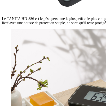
Le TANITA HD-386 est le pèse-personne le plus petit et le plus com
livré avec une housse de protection souple, de sorte qu’il reste protég