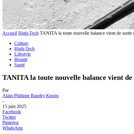
Accueil
High-Tech
TANITA la toute nouvelle balance vient de sortir et
Culture
High-Tech
Lifestyle
Beauté
Santé
TANITA la toute nouvelle balance vient de s
Par
Alain Philippe Baudry Knops
-
15 juin 2025
Facebook
Twitter
Pinterest
WhatsApp