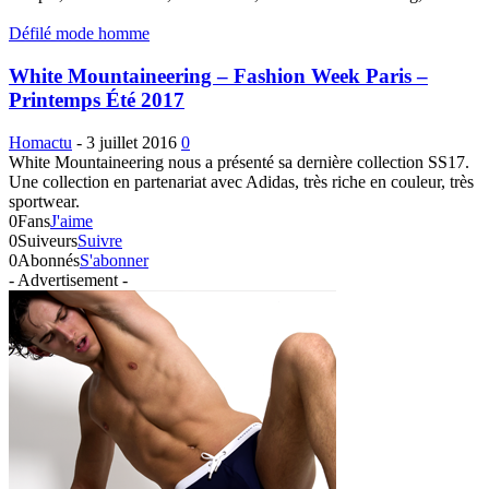
Défilé mode homme
White Mountaineering – Fashion Week Paris –
Printemps Été 2017
Homactu
-
3 juillet 2016
0
White Mountaineering nous a présenté sa dernière collection SS17.
Une collection en partenariat avec Adidas, très riche en couleur, très
sportwear.
0
Fans
J'aime
0
Suiveurs
Suivre
0
Abonnés
S'abonner
- Advertisement -