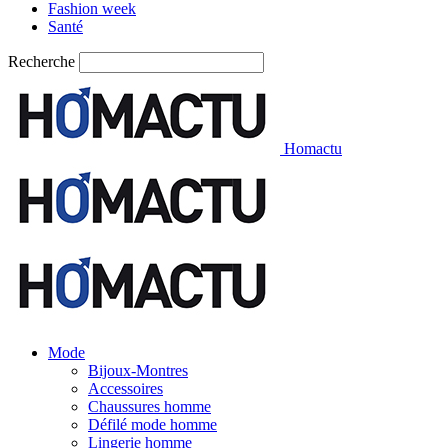
Fashion week
Santé
Recherche
Homactu
Mode
Bijoux-Montres
Accessoires
Chaussures homme
Défilé mode homme
Lingerie homme