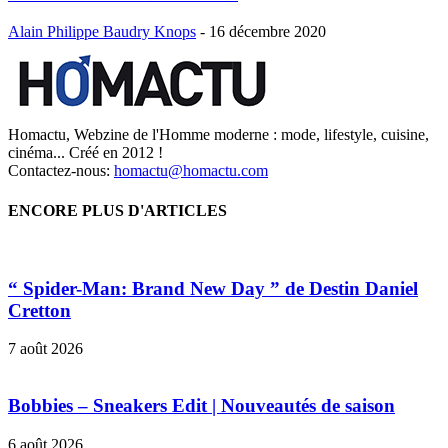
Alain Philippe Baudry Knops
-
16 décembre 2020
Homactu, Webzine de l'Homme moderne : mode, lifestyle, cuisine,
cinéma... Créé en 2012 !
Contactez-nous:
homactu@homactu.com
ENCORE PLUS D'ARTICLES
“ Spider-Man: Brand New Day ” de Destin Daniel
Cretton
7 août 2026
Bobbies – Sneakers Edit | Nouveautés de saison
6 août 2026