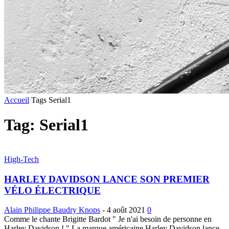
Accueil
Tags
Serial1
Tag: Serial1
High-Tech
HARLEY DAVIDSON LANCE SON PREMIER
VÉLO ÉLECTRIQUE
Alain Philippe Baudry Knops
-
4 août 2021
0
Comme le chante Brigitte Bardot " Je n'ai besoin de personne en
Harley Davidson ! " La marque américaine Harley Davidson lance