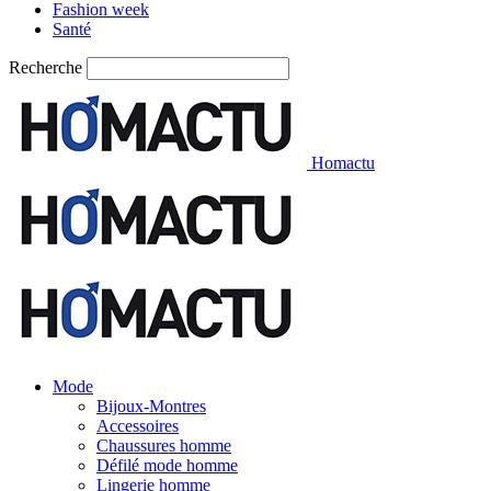
Fashion week
Santé
Recherche
Homactu
Mode
Bijoux-Montres
Accessoires
Chaussures homme
Défilé mode homme
Lingerie homme