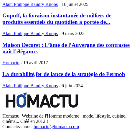
Alain Philippe Baudry Knops
-
16 juillet 2025
Gopuff, la livraison instantanée de milliers de
produits essentiels du quotidien à portée de...
Alain Philippe Baudry Knops
-
9 mars 2022
Maison Decoret : L’âme de l’Auvergne des contrastes
naît l’élégance.
Homactu
-
19 avril 2017
La durabilité,fer de lance de la stratégie de Fermob
Alain Philippe Baudry Knops
-
6 juin 2024
Homactu, Webzine de l'Homme moderne : mode, lifestyle, cuisine,
cinéma... Créé en 2012 !
Contactez-nous:
homactu@homactu.com