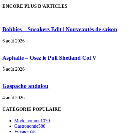
ENCORE PLUS D'ARTICLES
Bobbies – Sneakers Edit | Nouveautés de saison
6 août 2026
Asphalte – Osez le Pull Shetland Col V
5 août 2026
Gaspacho andalou
4 août 2026
CATÉGORIE POPULAIRE
Mode homme
1039
Gastronomie
588
Voyage
558