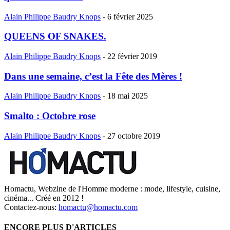
Alain Philippe Baudry Knops
-
6 février 2025
QUEENS OF SNAKES.
Alain Philippe Baudry Knops
-
22 février 2019
Dans une semaine, c’est la Fête des Mères !
Alain Philippe Baudry Knops
-
18 mai 2025
Smalto : Octobre rose
Alain Philippe Baudry Knops
-
27 octobre 2019
Homactu, Webzine de l'Homme moderne : mode, lifestyle, cuisine,
cinéma... Créé en 2012 !
Contactez-nous:
homactu@homactu.com
ENCORE PLUS D'ARTICLES