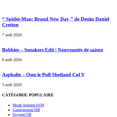
“ Spider-Man: Brand New Day ” de Destin Daniel
Cretton
7 août 2026
Bobbies – Sneakers Edit | Nouveautés de saison
6 août 2026
Asphalte – Osez le Pull Shetland Col V
5 août 2026
CATÉGORIE POPULAIRE
Mode homme
1039
Gastronomie
588
Voyage
558