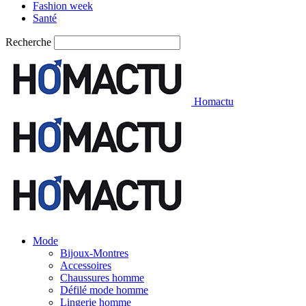
Fashion week
Santé
Recherche
Homactu
Mode
Bijoux-Montres
Accessoires
Chaussures homme
Défilé mode homme
Lingerie homme