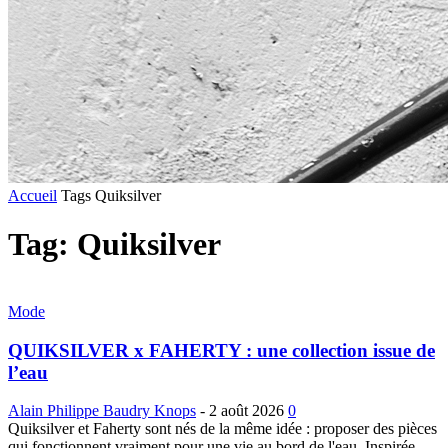
Accueil
Tags
Quiksilver
Tag: Quiksilver
Mode
QUIKSILVER x FAHERTY : une collection issue de
l’eau
Alain Philippe Baudry Knops
-
2 août 2026
0
Quiksilver et Faherty sont nés de la même idée : proposer des pièces
qui fonctionnent vraiment pour une vie au bord de l'eau. Inspirée...