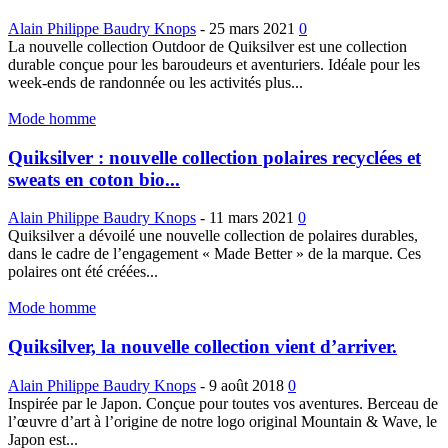
Alain Philippe Baudry Knops
-
25 mars 2021
0
La nouvelle collection Outdoor de Quiksilver est une collection
durable conçue pour les baroudeurs et aventuriers. Idéale pour les
week-ends de randonnée ou les activités plus...
Mode homme
Quiksilver : nouvelle collection polaires recyclées et
sweats en coton bio...
Alain Philippe Baudry Knops
-
11 mars 2021
0
Quiksilver a dévoilé une nouvelle collection de polaires durables,
dans le cadre de l’engagement « Made Better » de la marque. Ces
polaires ont été créées...
Mode homme
Quiksilver, la nouvelle collection vient d’arriver.
Alain Philippe Baudry Knops
-
9 août 2018
0
Inspirée par le Japon. Conçue pour toutes vos aventures. Berceau de
l’œuvre d’art à l’origine de notre logo original Mountain & Wave, le
Japon est...