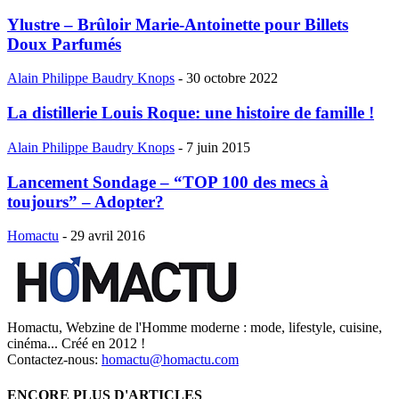
Ylustre – Brûloir Marie-Antoinette pour Billets
Doux Parfumés
Alain Philippe Baudry Knops
-
30 octobre 2022
La distillerie Louis Roque: une histoire de famille !
Alain Philippe Baudry Knops
-
7 juin 2015
Lancement Sondage – “TOP 100 des mecs à
toujours” – Adopter?
Homactu
-
29 avril 2016
Homactu, Webzine de l'Homme moderne : mode, lifestyle, cuisine,
cinéma... Créé en 2012 !
Contactez-nous:
homactu@homactu.com
ENCORE PLUS D'ARTICLES