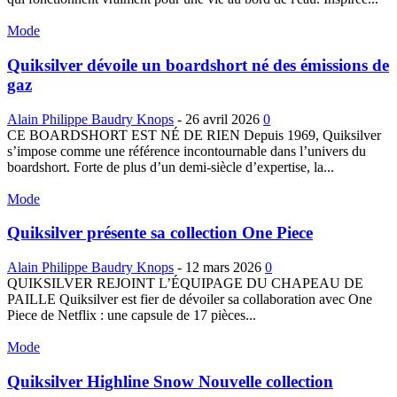
Mode
Quiksilver dévoile un boardshort né des émissions de
gaz
Alain Philippe Baudry Knops
-
26 avril 2026
0
CE BOARDSHORT EST NÉ DE RIEN Depuis 1969, Quiksilver
s’impose comme une référence incontournable dans l’univers du
boardshort. Forte de plus d’un demi-siècle d’expertise, la...
Mode
Quiksilver présente sa collection One Piece
Alain Philippe Baudry Knops
-
12 mars 2026
0
QUIKSILVER REJOINT L’ÉQUIPAGE DU CHAPEAU DE
PAILLE Quiksilver est fier de dévoiler sa collaboration avec One
Piece de Netflix : une capsule de 17 pièces...
Mode
Quiksilver Highline Snow Nouvelle collection