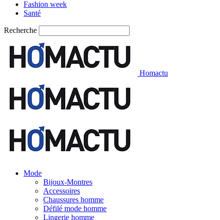
Fashion week
Santé
Recherche
Homactu
Mode
Bijoux-Montres
Accessoires
Chaussures homme
Défilé mode homme
Lingerie homme