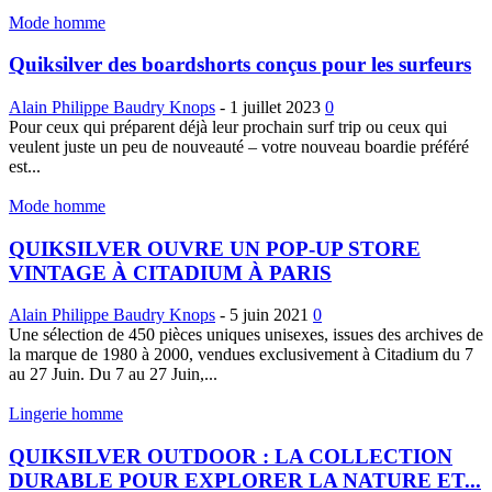
Mode homme
Quiksilver des boardshorts conçus pour les surfeurs
Alain Philippe Baudry Knops
-
1 juillet 2023
0
Pour ceux qui préparent déjà leur prochain surf trip ou ceux qui
veulent juste un peu de nouveauté – votre nouveau boardie préféré
est...
Mode homme
QUIKSILVER OUVRE UN POP-UP STORE
VINTAGE À CITADIUM À PARIS
Alain Philippe Baudry Knops
-
5 juin 2021
0
Une sélection de 450 pièces uniques unisexes, issues des archives de
la marque de 1980 à 2000, vendues exclusivement à Citadium du 7
au 27 Juin. Du 7 au 27 Juin,...
Lingerie homme
QUIKSILVER OUTDOOR : LA COLLECTION
DURABLE POUR EXPLORER LA NATURE ET...