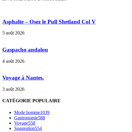
Asphalte – Osez le Pull Shetland Col V
5 août 2026
Gaspacho andalou
4 août 2026
Voyage à Nantes.
3 août 2026
CATÉGORIE POPULAIRE
Mode homme
1039
Gastronomie
588
Voyage
558
Suggestion
554