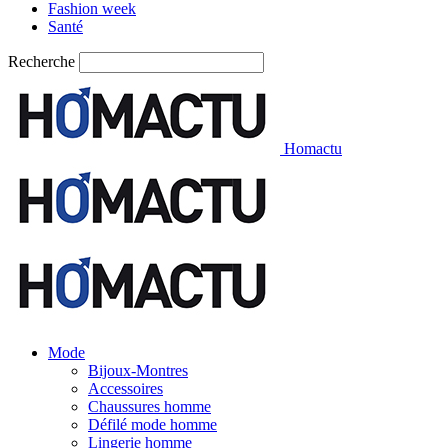
Fashion week
Santé
Recherche
Homactu
Mode
Bijoux-Montres
Accessoires
Chaussures homme
Défilé mode homme
Lingerie homme