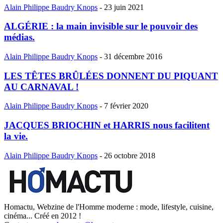
Alain Philippe Baudry Knops
-
23 juin 2021
ALGÉRIE : la main invisible sur le pouvoir des
médias.
Alain Philippe Baudry Knops
-
31 décembre 2016
LES TÊTES BRÛLÉES DONNENT DU PIQUANT
AU CARNAVAL !
Alain Philippe Baudry Knops
-
7 février 2020
JACQUES BRIOCHIN et HARRIS nous facilitent
la vie.
Alain Philippe Baudry Knops
-
26 octobre 2018
Homactu, Webzine de l'Homme moderne : mode, lifestyle, cuisine,
cinéma... Créé en 2012 !