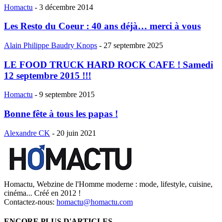
Homactu
-
3 décembre 2014
Les Resto du Coeur : 40 ans déjà… merci à vous
Alain Philippe Baudry Knops
-
27 septembre 2025
LE FOOD TRUCK HARD ROCK CAFE ! Samedi
12 septembre 2015 !!!
Homactu
-
9 septembre 2015
Bonne fête à tous les papas !
Alexandre CK
-
20 juin 2021
Homactu, Webzine de l'Homme moderne : mode, lifestyle, cuisine,
cinéma... Créé en 2012 !
Contactez-nous:
homactu@homactu.com
ENCORE PLUS D'ARTICLES