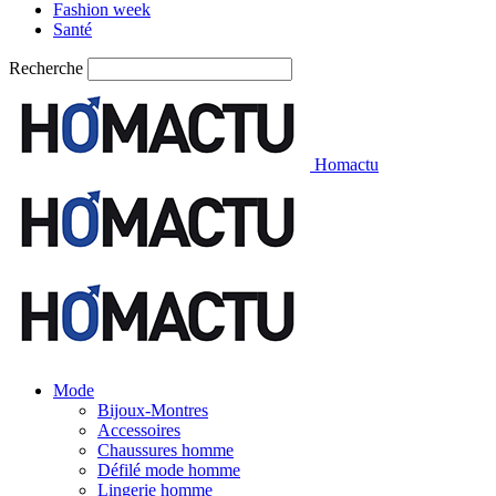
Fashion week
Santé
Recherche
Homactu
Mode
Bijoux-Montres
Accessoires
Chaussures homme
Défilé mode homme
Lingerie homme