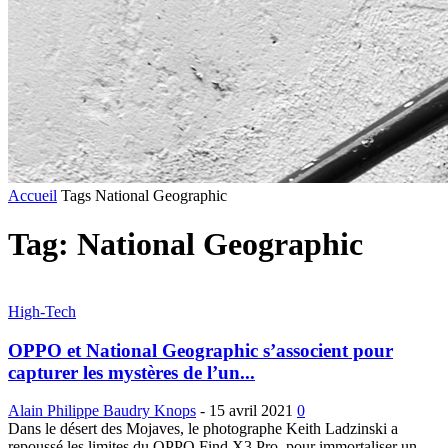
Accueil
Tags
National Geographic
Tag: National Geographic
High-Tech
OPPO et National Geographic s’associent pour
capturer les mystères de l’un...
Alain Philippe Baudry Knops
-
15 avril 2021
0
Dans le désert des Mojaves, le photographe Keith Ladzinski a
repoussé les limites du OPPO Find X3 Pro, pour immortaliser un