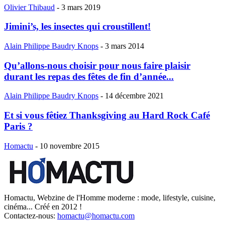
Olivier Thibaud
-
3 mars 2019
Jimini’s, les insectes qui croustillent!
Alain Philippe Baudry Knops
-
3 mars 2014
Qu’allons-nous choisir pour nous faire plaisir
durant les repas des fêtes de fin d’année...
Alain Philippe Baudry Knops
-
14 décembre 2021
Et si vous fêtiez Thanksgiving au Hard Rock Café
Paris ?
Homactu
-
10 novembre 2015
Homactu, Webzine de l'Homme moderne : mode, lifestyle, cuisine,
cinéma... Créé en 2012 !
Contactez-nous:
homactu@homactu.com