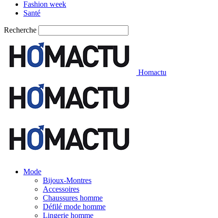
Fashion week
Santé
Recherche
Homactu
Mode
Bijoux-Montres
Accessoires
Chaussures homme
Défilé mode homme
Lingerie homme