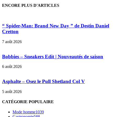
ENCORE PLUS D'ARTICLES
“ Spider-Man: Brand New Day ” de Destin Daniel
Cretton
7 août 2026
Bobbies – Sneakers Edit | Nouveautés de saison
6 août 2026
Asphalte – Osez le Pull Shetland Col V
5 août 2026
CATÉGORIE POPULAIRE
Mode homme
1039
Gastronomie
588