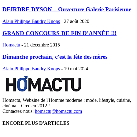
DEIRDRE DYSON – Ouverture Galerie Parisienne
Alain Philippe Baudry Knops
-
27 août 2020
GRAND CONCOURS DE FIN D’ANNÉE !!!
Homactu
-
21 décembre 2015
Dimanche prochain, c’est la fête des mères
Alain Philippe Baudry Knops
-
19 mai 2024
Homactu, Webzine de l'Homme moderne : mode, lifestyle, cuisine,
cinéma... Créé en 2012 !
Contactez-nous:
homactu@homactu.com
ENCORE PLUS D'ARTICLES