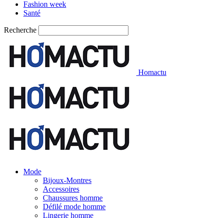
Fashion week
Santé
Recherche
Homactu
Mode
Bijoux-Montres
Accessoires
Chaussures homme
Défilé mode homme
Lingerie homme