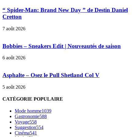
“ Spider-Man: Brand New Day ” de Destin Daniel
Cretton
7 août 2026
Bobbies – Sneakers Edit | Nouveautés de saison
6 août 2026
Asphalte – Osez le Pull Shetland Col V
5 août 2026
CATÉGORIE POPULAIRE
Mode homme
1039
Gastronomie
588
Voyage
558
Suggestion
554
Cinéma
541