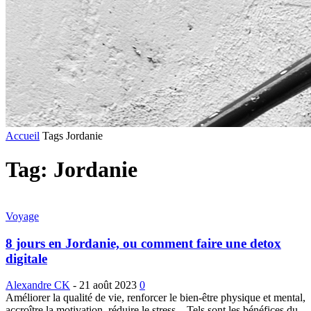
Accueil
Tags
Jordanie
Tag: Jordanie
Voyage
8 jours en Jordanie, ou comment faire une detox
digitale
Alexandre CK
-
21 août 2023
0
Améliorer la qualité de vie, renforcer le bien-être physique et mental,
accroître la motivation, réduire le stress... Tels sont les bénéfices du