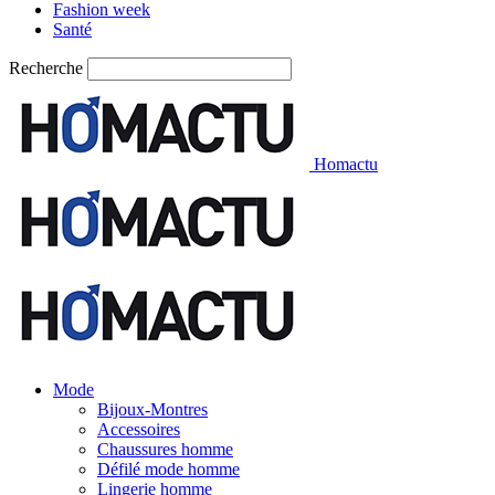
Fashion week
Santé
Recherche
Homactu
Mode
Bijoux-Montres
Accessoires
Chaussures homme
Défilé mode homme
Lingerie homme