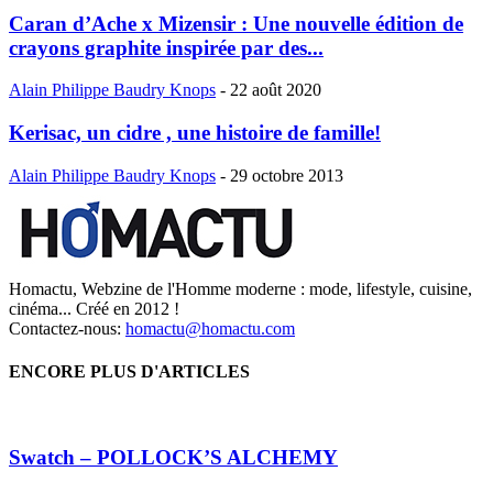
Caran d’Ache x Mizensir : Une nouvelle édition de
crayons graphite inspirée par des...
Alain Philippe Baudry Knops
-
22 août 2020
Kerisac, un cidre , une histoire de famille!
Alain Philippe Baudry Knops
-
29 octobre 2013
Homactu, Webzine de l'Homme moderne : mode, lifestyle, cuisine,
cinéma... Créé en 2012 !
Contactez-nous:
homactu@homactu.com
ENCORE PLUS D'ARTICLES
Swatch – POLLOCK’S ALCHEMY