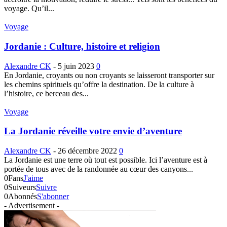
voyage. Qu’il...
Voyage
Jordanie : Culture, histoire et religion
Alexandre CK
-
5 juin 2023
0
En Jordanie, croyants ou non croyants se laisseront transporter sur
les chemins spirituels qu’offre la destination. De la culture à
l’histoire, ce berceau des...
Voyage
La Jordanie réveille votre envie d’aventure
Alexandre CK
-
26 décembre 2022
0
La Jordanie est une terre où tout est possible. Ici l’aventure est à
portée de tous avec de la randonnée au cœur des canyons...
0
Fans
J'aime
0
Suiveurs
Suivre
0
Abonnés
S'abonner
- Advertisement -