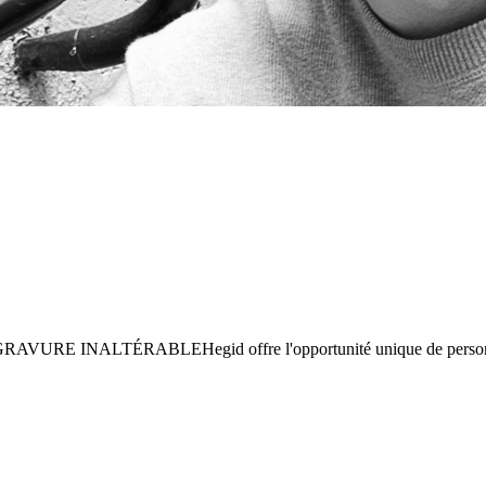
LTÉRABLE­Hegid offre l'opportunité unique de personnaliser s