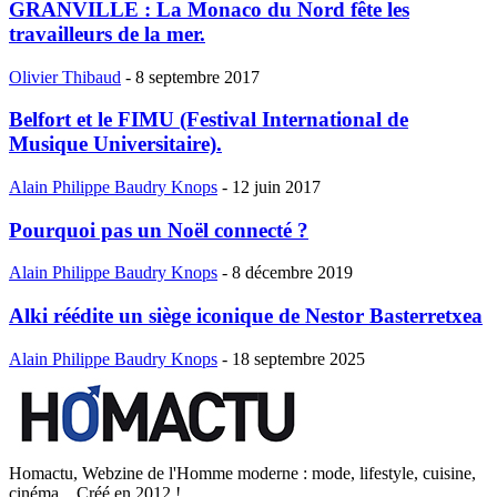
GRANVILLE : La Monaco du Nord fête les
travailleurs de la mer.
Olivier Thibaud
-
8 septembre 2017
Belfort et le FIMU (Festival International de
Musique Universitaire).
Alain Philippe Baudry Knops
-
12 juin 2017
Pourquoi pas un Noël connecté ?
Alain Philippe Baudry Knops
-
8 décembre 2019
Alki réédite un siège iconique de Nestor Basterretxea
Alain Philippe Baudry Knops
-
18 septembre 2025
Homactu, Webzine de l'Homme moderne : mode, lifestyle, cuisine,
cinéma... Créé en 2012 !