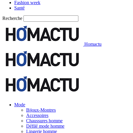
Fashion week
Santé
Recherche
Homactu
Mode
Bijoux-Montres
Accessoires
Chaussures homme
Défilé mode homme
Lingerie homme