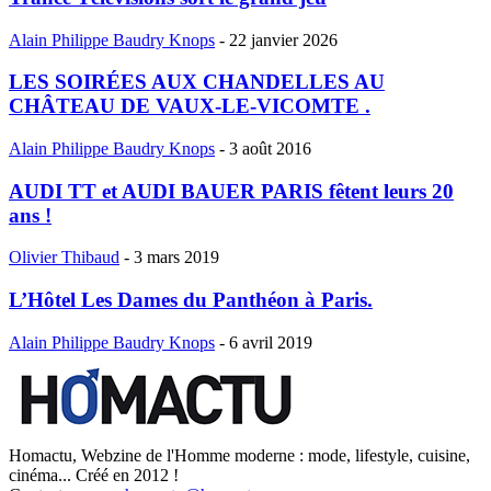
Alain Philippe Baudry Knops
-
22 janvier 2026
LES SOIRÉES AUX CHANDELLES AU
CHÂTEAU DE VAUX-LE-VICOMTE .
Alain Philippe Baudry Knops
-
3 août 2016
AUDI TT et AUDI BAUER PARIS fêtent leurs 20
ans !
Olivier Thibaud
-
3 mars 2019
L’Hôtel Les Dames du Panthéon à Paris.
Alain Philippe Baudry Knops
-
6 avril 2019
Homactu, Webzine de l'Homme moderne : mode, lifestyle, cuisine,
cinéma... Créé en 2012 !