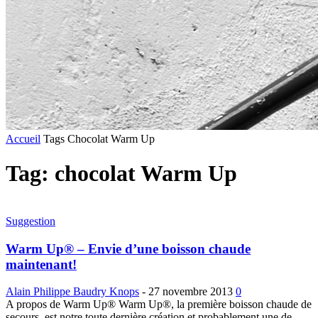
Accueil
Tags
Chocolat Warm Up
Tag: chocolat Warm Up
Suggestion
Warm Up® – Envie d’une boisson chaude
maintenant!
Alain Philippe Baudry Knops
-
27 novembre 2013
0
A propos de Warm Up® Warm Up®, la première boisson chaude de
secours, est notre toute dernière création et probablement une de