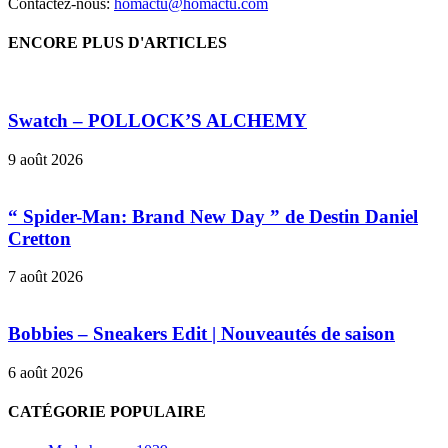
Contactez-nous:
homactu@homactu.com
ENCORE PLUS D'ARTICLES
Swatch – POLLOCK’S ALCHEMY
9 août 2026
“ Spider-Man: Brand New Day ” de Destin Daniel
Cretton
7 août 2026
Bobbies – Sneakers Edit | Nouveautés de saison
6 août 2026
CATÉGORIE POPULAIRE