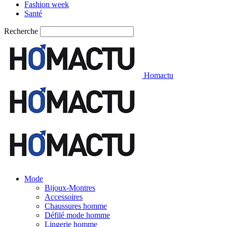
Fashion week
Santé
Recherche
Homactu
Mode
Bijoux-Montres
Accessoires
Chaussures homme
Défilé mode homme
Lingerie homme