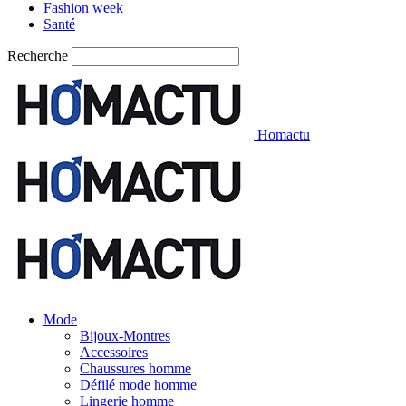
Fashion week
Santé
Recherche
Homactu
Mode
Bijoux-Montres
Accessoires
Chaussures homme
Défilé mode homme
Lingerie homme