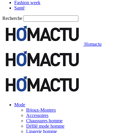
Fashion week
Santé
Recherche
Homactu
Mode
Bijoux-Montres
Accessoires
Chaussures homme
Défilé mode homme
Lingerie homme