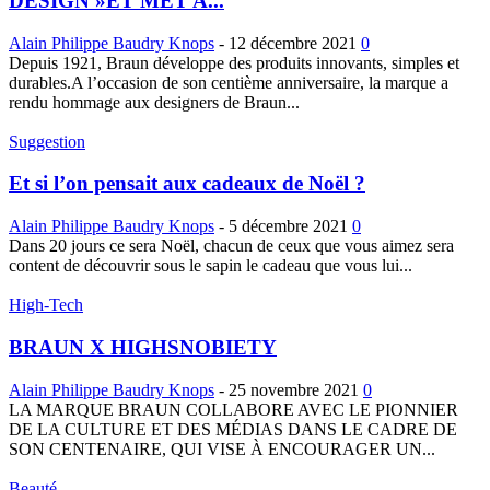
DESIGN »ET MET A...
Alain Philippe Baudry Knops
-
12 décembre 2021
0
Depuis 1921, Braun développe des produits innovants, simples et
durables.A l’occasion de son centième anniversaire, la marque a
rendu hommage aux designers de Braun...
Suggestion
Et si l’on pensait aux cadeaux de Noël ?
Alain Philippe Baudry Knops
-
5 décembre 2021
0
Dans 20 jours ce sera Noël, chacun de ceux que vous aimez sera
content de découvrir sous le sapin le cadeau que vous lui...
High-Tech
BRAUN X HIGHSNOBIETY
Alain Philippe Baudry Knops
-
25 novembre 2021
0
LA MARQUE BRAUN COLLABORE AVEC LE PIONNIER
DE LA CULTURE ET DES MÉDIAS DANS LE CADRE DE
SON CENTENAIRE, QUI VISE À ENCOURAGER UN...
Beauté