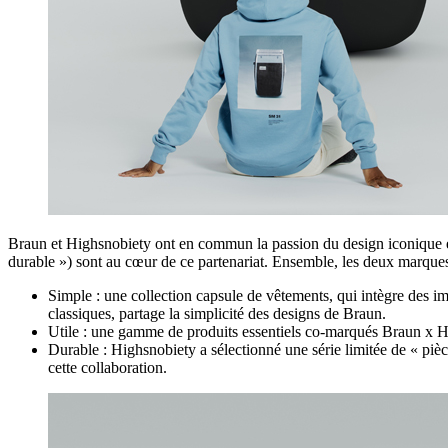
Braun et Highsnobiety ont en commun la passion du design iconique et u
durable ») sont au cœur de ce partenariat. Ensemble, les deux marques o
Simple : une collection capsule de vêtements, qui intègre des i
classiques, partage la simplicité des designs de Braun.
Utile : une gamme de produits essentiels co-marqués Braun x Hig
Durable : Highsnobiety a sélectionné une série limitée de « pi
cette collaboration.