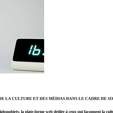
E LA CULTURE ET DES MÉDIAS DANS LE CADRE DE SO
ighsnobiety, la plate-forme web dédiée à ceux qui façonnent la cul