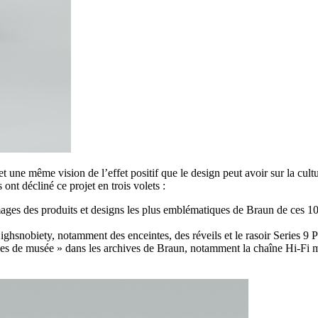
ne même vision de l’effet positif que le design peut avoir sur la culture
nt décliné ce projet en trois volets :
mages des produits et designs les plus emblématiques de Braun de ces 1
hsnobiety, notamment des enceintes, des réveils et le rasoir Series 9 P
èces de musée » dans les archives de Braun, notamment la chaîne Hi-Fi 