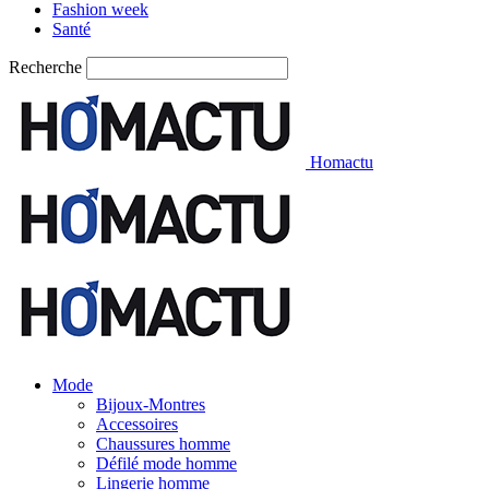
Fashion week
Santé
Recherche
Homactu
Mode
Bijoux-Montres
Accessoires
Chaussures homme
Défilé mode homme
Lingerie homme