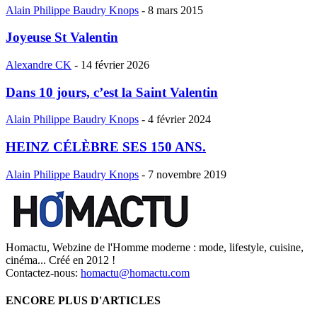
Alain Philippe Baudry Knops
-
8 mars 2015
Joyeuse St Valentin
Alexandre CK
-
14 février 2026
Dans 10 jours, c’est la Saint Valentin
Alain Philippe Baudry Knops
-
4 février 2024
HEINZ CÉLÈBRE SES 150 ANS.
Alain Philippe Baudry Knops
-
7 novembre 2019
Homactu, Webzine de l'Homme moderne : mode, lifestyle, cuisine,
cinéma... Créé en 2012 !
Contactez-nous:
homactu@homactu.com
ENCORE PLUS D'ARTICLES