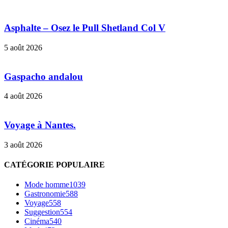
Asphalte – Osez le Pull Shetland Col V
5 août 2026
Gaspacho andalou
4 août 2026
Voyage à Nantes.
3 août 2026
CATÉGORIE POPULAIRE
Mode homme
1039
Gastronomie
588
Voyage
558
Suggestion
554
Cinéma
540