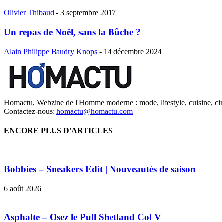
Olivier Thibaud
-
3 septembre 2017
Un repas de Noël, sans la Bûche ?
Alain Philippe Baudry Knops
-
14 décembre 2024
Homactu, Webzine de l'Homme moderne : mode, lifestyle, cuisine, ci
Contactez-nous:
homactu@homactu.com
ENCORE PLUS D'ARTICLES
Bobbies – Sneakers Edit | Nouveautés de saison
6 août 2026
Asphalte – Osez le Pull Shetland Col V