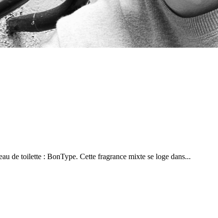
u de toilette : BonType. Cette fragrance mixte se loge dans...