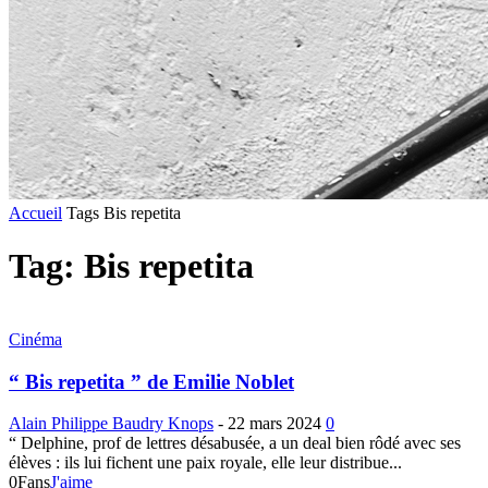
Accueil
Tags
Bis repetita
Tag: Bis repetita
Cinéma
“ Bis repetita ” de Emilie Noblet
Alain Philippe Baudry Knops
-
22 mars 2024
0
“ Delphine, prof de lettres désabusée, a un deal bien rôdé avec ses
élèves : ils lui fichent une paix royale, elle leur distribue...
0
Fans
J'aime