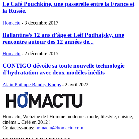
Le Café Pouchkine, une passerelle entre la France et
la Russie.
Homactu
-
3 décembre 2017
Ballantine’s 12 ans d’âge et Leif Podhajsky, une
rencontre autour des 12 années de...
Homactu
-
2 décembre 2015
CONTIGO dévoile sa toute nouvelle technologie
d’hydratation avec deux modèles inédits
Alain Philippe Baudry Knops
-
2 avril 2022
Homactu, Webzine de l'Homme moderne : mode, lifestyle, cuisine,
cinéma... Créé en 2012 !
Contactez-nous:
homactu@homactu.com