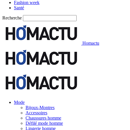
Fashion week
Santé
Recherche
Homactu
Mode
Bijoux-Montres
Accessoires
Chaussures homme
Défilé mode homme
Lingerie homme