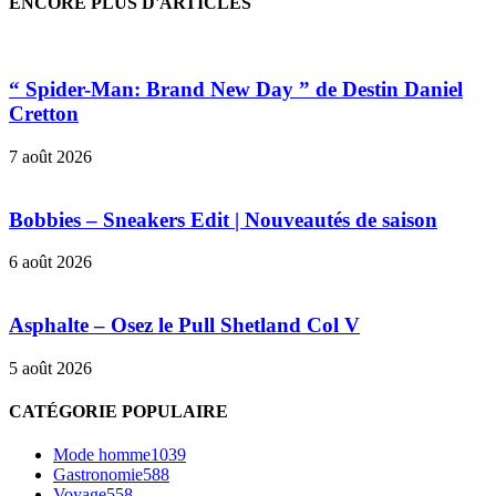
ENCORE PLUS D'ARTICLES
“ Spider-Man: Brand New Day ” de Destin Daniel
Cretton
7 août 2026
Bobbies – Sneakers Edit | Nouveautés de saison
6 août 2026
Asphalte – Osez le Pull Shetland Col V
5 août 2026
CATÉGORIE POPULAIRE
Mode homme
1039
Gastronomie
588
Voyage
558