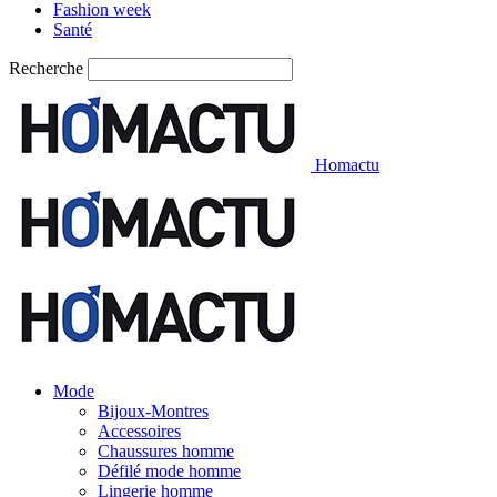
Fashion week
Santé
Recherche
Homactu
Mode
Bijoux-Montres
Accessoires
Chaussures homme
Défilé mode homme
Lingerie homme