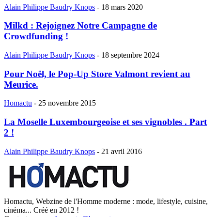
Alain Philippe Baudry Knops
-
18 mars 2020
Milkd : Rejoignez Notre Campagne de
Crowdfunding !
Alain Philippe Baudry Knops
-
18 septembre 2024
Pour Noël, le Pop-Up Store Valmont revient au
Meurice.
Homactu
-
25 novembre 2015
La Moselle Luxembourgeoise et ses vignobles . Part
2 !
Alain Philippe Baudry Knops
-
21 avril 2016
Homactu, Webzine de l'Homme moderne : mode, lifestyle, cuisine,
cinéma... Créé en 2012 !