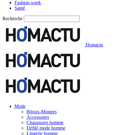
Fashion week
Santé
Recherche
Homactu
Mode
Bijoux-Montres
Accessoires
Chaussures homme
Défilé mode homme
Lingerie homme