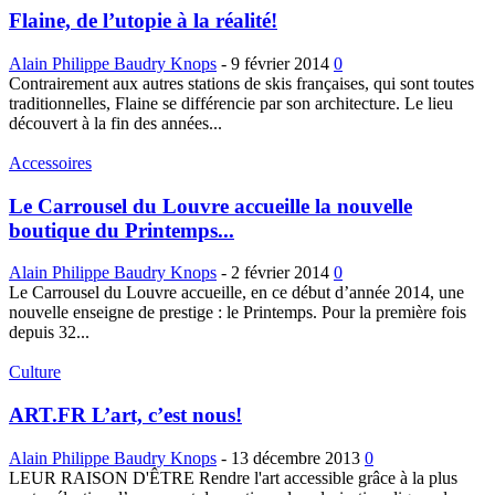
Flaine, de l’utopie à la réalité!
Alain Philippe Baudry Knops
-
9 février 2014
0
Contrairement aux autres stations de skis françaises, qui sont toutes
traditionnelles, Flaine se différencie par son architecture. Le lieu
découvert à la fin des années...
Accessoires
Le Carrousel du Louvre accueille la nouvelle
boutique du Printemps...
Alain Philippe Baudry Knops
-
2 février 2014
0
Le Carrousel du Louvre accueille, en ce début d’année 2014, une
nouvelle enseigne de prestige : le Printemps. Pour la première fois
depuis 32...
Culture
ART.FR L’art, c’est nous!
Alain Philippe Baudry Knops
-
13 décembre 2013
0
LEUR RAISON D'ÊTRE Rendre l'art accessible grâce à la plus