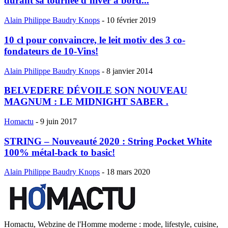
durant sa tournée d’hiver à bord...
Alain Philippe Baudry Knops
-
10 février 2019
10 cl pour convaincre, le leit motiv des 3 co-
fondateurs de 10-Vins!
Alain Philippe Baudry Knops
-
8 janvier 2014
BELVEDERE DÉVOILE SON NOUVEAU
MAGNUM : LE MIDNIGHT SABER .
Homactu
-
9 juin 2017
STRING – Nouveauté 2020 : String Pocket White
100% métal-back to basic!
Alain Philippe Baudry Knops
-
18 mars 2020
Homactu, Webzine de l'Homme moderne : mode, lifestyle, cuisine,