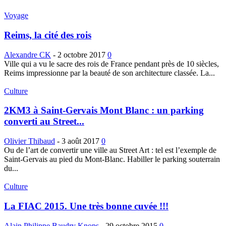
Voyage
Reims, la cité des rois
Alexandre CK
-
2 octobre 2017
0
Ville qui a vu le sacre des rois de France pendant près de 10 siècles,
Reims impressionne par la beauté de son architecture classée. La...
Culture
2KM3 à Saint-Gervais Mont Blanc : un parking
converti au Street...
Olivier Thibaud
-
3 août 2017
0
Ou de l’art de convertir une ville au Street Art : tel est l’exemple de
Saint-Gervais au pied du Mont-Blanc. Habiller le parking souterrain
du...
Culture
La FIAC 2015. Une très bonne cuvée !!!
Alain Philippe Baudry Knops
-
29 octobre 2015
0