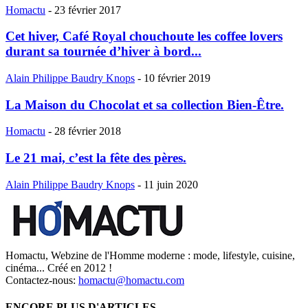
Homactu
-
23 février 2017
Cet hiver, Café Royal chouchoute les coffee lovers
durant sa tournée d’hiver à bord...
Alain Philippe Baudry Knops
-
10 février 2019
La Maison du Chocolat et sa collection Bien-Être.
Homactu
-
28 février 2018
Le 21 mai, c’est la fête des pères.
Alain Philippe Baudry Knops
-
11 juin 2020
Homactu, Webzine de l'Homme moderne : mode, lifestyle, cuisine,
cinéma... Créé en 2012 !
Contactez-nous:
homactu@homactu.com
ENCORE PLUS D'ARTICLES