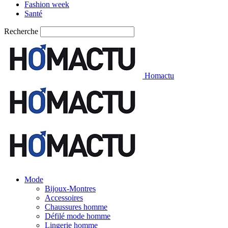
Fashion week
Santé
Recherche
Homactu
Mode
Bijoux-Montres
Accessoires
Chaussures homme
Défilé mode homme
Lingerie homme