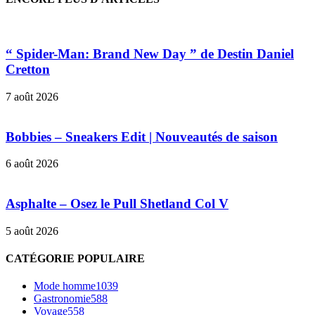
“ Spider-Man: Brand New Day ” de Destin Daniel
Cretton
7 août 2026
Bobbies – Sneakers Edit | Nouveautés de saison
6 août 2026
Asphalte – Osez le Pull Shetland Col V
5 août 2026
CATÉGORIE POPULAIRE
Mode homme
1039
Gastronomie
588
Voyage
558