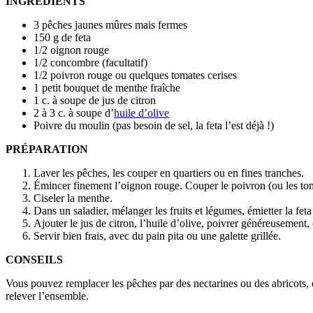
INGRÉDIENTS
3 pêches jaunes mûres mais fermes
150 g de feta
1/2 oignon rouge
1/2 concombre (facultatif)
1/2 poivron rouge ou quelques tomates cerises
1 petit bouquet de menthe fraîche
1 c. à soupe de jus de citron
2 à 3 c. à soupe d’
huile d’olive
Poivre du moulin (pas besoin de sel, la feta l’est déjà !)
PRÉPARATION
Laver les pêches, les couper en quartiers ou en fines tranches.
Émincer finement l’oignon rouge. Couper le poivron (ou les toma
Ciseler la menthe.
Dans un saladier, mélanger les fruits et légumes, émietter la feta
Ajouter le jus de citron, l’huile d’olive, poivrer généreusement,
Servir bien frais, avec du pain pita ou une galette grillée.
CONSEILS
Vous pouvez remplacer les pêches par des nectarines ou des abricots, 
relever l’ensemble.