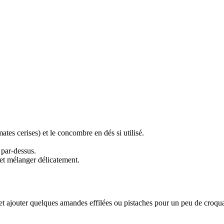
tes cerises) et le concombre en dés si utilisé.
 par-dessus.
 et mélanger délicatement.
et ajouter quelques amandes effilées ou pistaches pour un peu de croqua