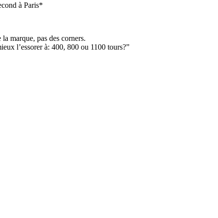
econd à Paris*
 la marque, pas des corners.
 mieux l’essorer à: 400, 800 ou 1100 tours?”