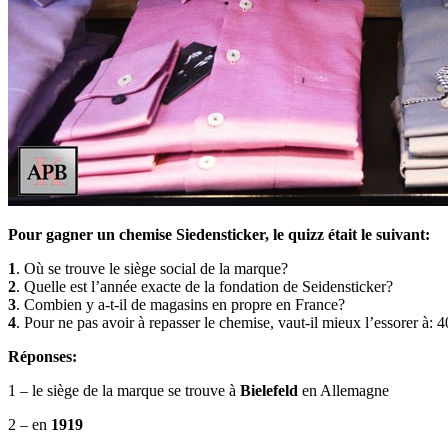
Pour gagner un chemise Siedensticker, le quizz était le suivant:
1
. Où se trouve le siège social de la marque?
2
. Quelle est l’année exacte de la fondation de Seidensticker?
3
. Combien y a-t-il de magasins en propre en France?
4
. Pour ne pas avoir à repasser le chemise, vaut-il mieux l’essorer à:
Réponses:
1 – le siège de la marque se trouve à
Bielefeld
en Allemagne
2 – en
1919