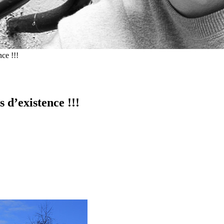
ce !!!
 d’existence !!!