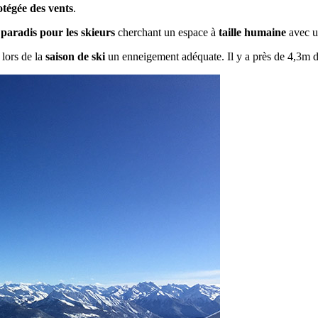
otégée des vents
.
n
paradis pour les skieurs
cherchant un espace à
taille humaine
avec 
lors de la
saison de ski
un enneigement adéquate. Il y a près de 4,3m d