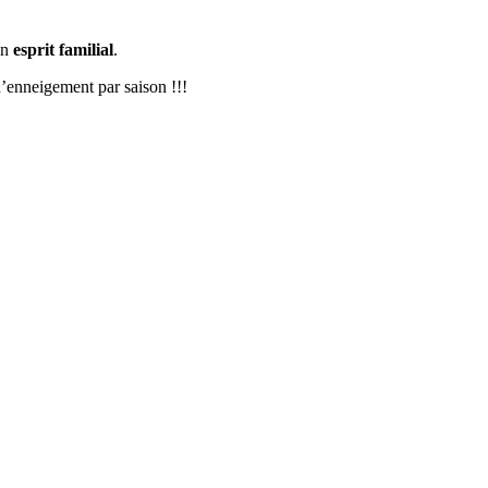
un
esprit familial
.
’enneigement par saison !!!