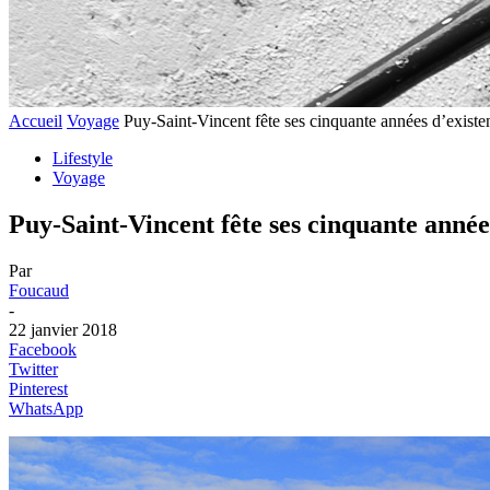
Accueil
Voyage
Puy-Saint-Vincent fête ses cinquante années d’existen
Lifestyle
Voyage
Puy-Saint-Vincent fête ses cinquante années
Par
Foucaud
-
22 janvier 2018
Facebook
Twitter
Pinterest
WhatsApp