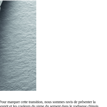
Pour marquer cette transition, nous sommes ravis de présenter la
esprit et les couleurs du signe du serpent dans le zodiaque chinois.