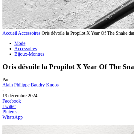
Accueil
Accessoires
Oris dévoile la Propilot X Year Of The Snake dan
Mode
Accessoires
Bijoux-Montres
Oris dévoile la Propilot X Year Of The Sn
Par
Alain Philippe Baudry Knops
-
19 décembre 2024
Facebook
Twitter
Pinterest
WhatsApp