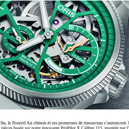
r fin, le Nouvel An chinois et ses promesses de renouveau s’annoncent. 
pièces basée sur notre innovante ProPilot X Calibre 115, inspirée par l’