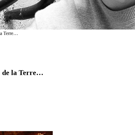
 la Terre…
e de la Terre…