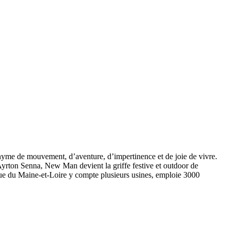
onyme de mouvement, d’aventure, d’impertinence et de joie de vivre.
Ayrton Senna, New Man devient la griffe festive et outdoor de
rque du Maine-et-Loire y compte plusieurs usines, emploie 3000