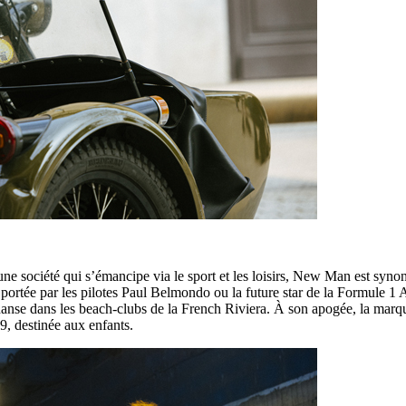
une société qui s’émancipe via le sport et les loisirs, New Man est syn
portée par les pilotes Paul Belmondo ou la future star de la Formule 1 
ou danse dans les beach-clubs de la French Riviera. À son apogée, la ma
9, destinée aux enfants.