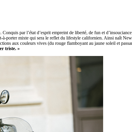
onquis par l’état d’esprit empreint de liberté, de fun et d’insouciance 
-à-porter mixte qui sera le reflet du lifestyle californien. Ainsi naît 
lections aux couleurs vives (du rouge flamboyant au jaune soleil et pass
r triste. »