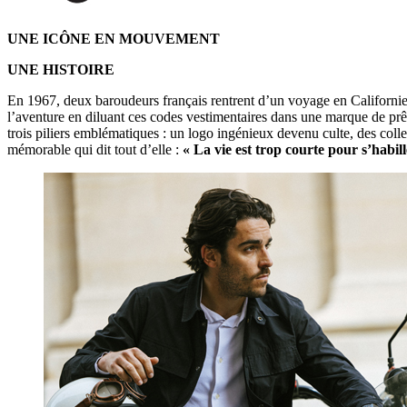
UNE ICÔNE EN MOUVEMENT
UNE HISTOIRE
En 1967, deux baroudeurs français rentrent d’un voyage en Californie. C
l’aventure en diluant ces codes vestimentaires dans une marque de prêt
trois piliers emblématiques : un logo ingénieux devenu culte, des col
mémorable qui dit tout d’elle :
« La vie est trop courte pour s’habille