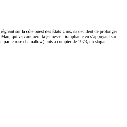
régnant sur la côte ouest des États-Unis, ils décident de prolonger
New Man, qui va conquérir la jeunesse triomphante en s’appuyant sur
ant par le rose chamallow) puis à compter de 1973, un slogan