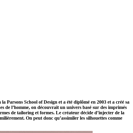
 la Parsons School of Design et a été diplômé en 2003 et a créé sa
ques de l’homme, on découvrait un univers basé sur des imprimés
mes de tailoring et formes. Le créateur décide d’injecter de la
familièrement. On peut donc qu’assimiler les silhouettes comme