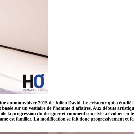
uline automne-hiver 2015 de Julien David. Le créateur qui a étudié à
 basée sur un vestiaire de l’homme d’affaires. Aux débuts artisti
ile la progression du designer et comment son style à évoluer en ter
mme est familier. La modification se fait donc progressivement et 