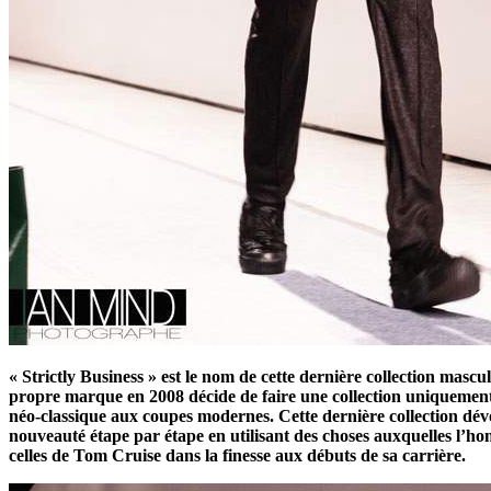
« Strictly Business » est le nom de cette dernière collection masc
propre marque en 2008 décide de faire une collection uniquement
néo-classique aux coupes modernes. Cette dernière collection dévo
nouveauté étape par étape en utilisant des choses auxquelles l’ho
celles de Tom Cruise dans la finesse aux débuts de sa carrière.