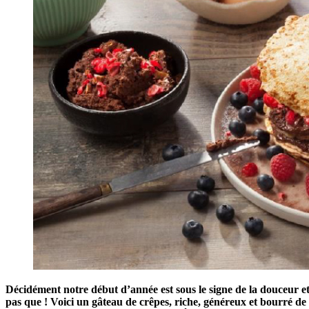
Décidément notre début d’année est sous le signe de la douceur e
pas que ! Voici un gâteau de crêpes, riche, généreux et bourré de b