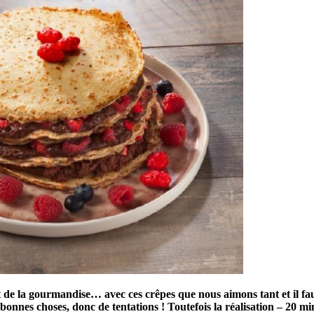
t de la gourmandise… avec ces crêpes que nous aimons tant et il fa
onnes choses, donc de tentations ! Toutefois la réalisation – 20 min