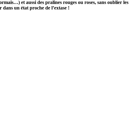
ormais…) et aussi des pralines rouges ou roses, sans oublier les
 dans un état proche de l’extase !