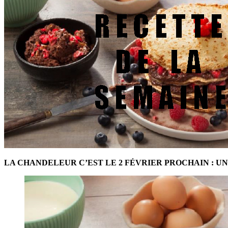
LA CHANDELEUR C’EST LE 2 FÉVRIER PROCHAIN : UN