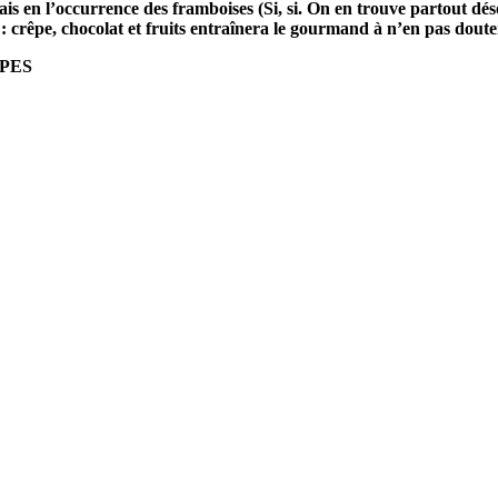
rais en l’occurrence des framboises (Si, si. On en trouve partout dés
crêpe, chocolat et fruits entraînera le gourmand à n’en pas douter
PES